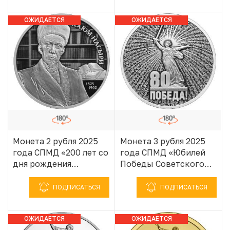
1941–1945»
1941–1945»
ОЖИДАЕТСЯ
ОЖИДАЕТСЯ
ПОСТУПЛЕНИЕ
ПОСТУПЛЕНИЕ
Монета 2 рубля 2025
Монета 3 рубля 2025
года СПМД «200 лет со
года СПМД «Юбилей
дня рождения
Победы Советского
Ученого-просветителя
народа в Великой
Каюма Насыри»
Отечественной войне
ПОДПИСАТЬСЯ
ПОДПИСАТЬСЯ
1941–1945»
ОЖИДАЕТСЯ
ОЖИДАЕТСЯ
ПОСТУПЛЕНИЕ
ПОСТУПЛЕНИЕ