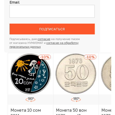
Email
ПОДПИСАТЬСЯ
Подписываясь, даю
согласие
на получение писем
от магазина НУМИЗМАТ и
согласие на обработку
персональных данных
-10
%
-10
%
Монета 10 сом
Монета 50 вон
Монет