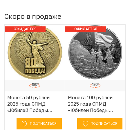
Скоро в продаже
ОЖИДАЕТСЯ
ОЖИДАЕТСЯ
ПОСТУПЛЕНИЕ
ПОСТУПЛЕНИЕ
Монета 50 рублей
Монета 100 рублей
2025 года СПМД
2025 года СПМД
«Юбилей Победы
«Юбилей Победы
Советского народа в
Советского народа в
Великой
Великой
ПОДПИСАТЬСЯ
ПОДПИСАТЬСЯ
Отечественной войне
Отечественной войне