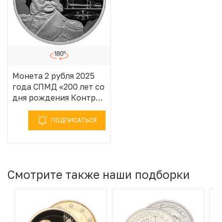
Монета 2 рубля 2025
года СПМД «200 лет со
дня рождения Контр-
адмирала Александра
Федоровича
ПОДПИСАТЬСЯ
Можайского»
Смотрите также наши подборки