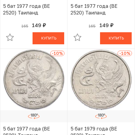
5 бат 1977 года (BE
5 бат 1977 года (BE
2520) Таиланд
2520) Таиланд
149
149
165
165
руб.
руб.
В КОРЗИНЕ
В КОРЗИНЕ
КУПИТЬ
КУПИТЬ
-10
%
-10
%
5 бат 1977 года (BE
5 бат 1979 года (BE