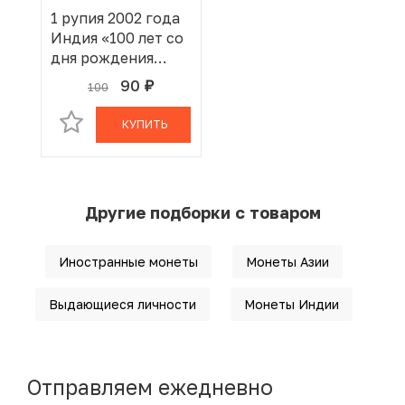
1 рупия 2002 года
Индия «100 лет со
дня рождения
Джаяпракаша
90
100
руб.
В КОРЗИНЕ
Нараяна»
КУПИТЬ
Другие подборки с товаром
Иностранные монеты
Монеты Азии
Выдающиеся личности
Монеты Индии
Отправляем ежедневно