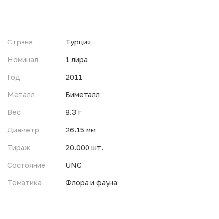
Страна
Турция
Номинал
1 лира
Год
2011
Металл
Биметалл
Вес
8.3 г
Диаметр
26.15 мм
Тираж
20.000 шт.
Состояние
UNC
Тематика
Флора и фауна