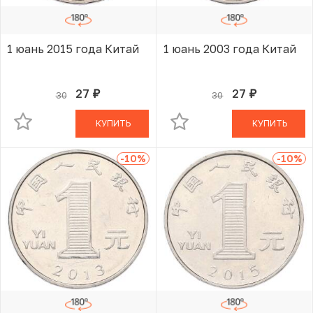
1 юань 2015 года Китай
1 юань 2003 года Китай
27
27
30
30
руб.
руб.
В КОРЗИНЕ
В КОРЗИНЕ
КУПИТЬ
КУПИТЬ
-10
%
-10
%