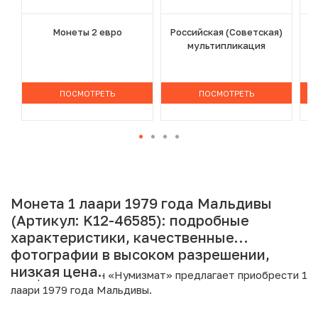
Монеты 2 евро
Российская (Советская)
мультипликация
ПОСМОТРЕТЬ
ПОСМОТРЕТЬ
Монета 1 лаари 1979 года Мальдивы
(Артикул: K12-46585): подробные
характеристики, качественные
фотографии в высоком разрешении,
низкая цена.
Интернет магазин «Нумизмат» предлагает приобрести 1
лаари 1979 года Мальдивы.