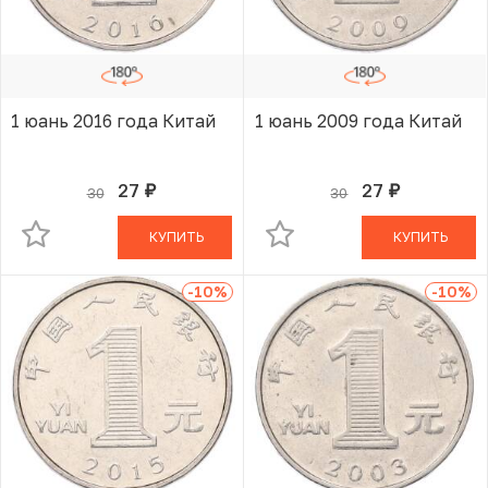
1 юань 2016 года Китай
1 юань 2009 года Китай
27
27
30
30
руб.
руб.
В КОРЗИНЕ
В КОРЗИНЕ
КУПИТЬ
КУПИТЬ
-10
%
-10
%