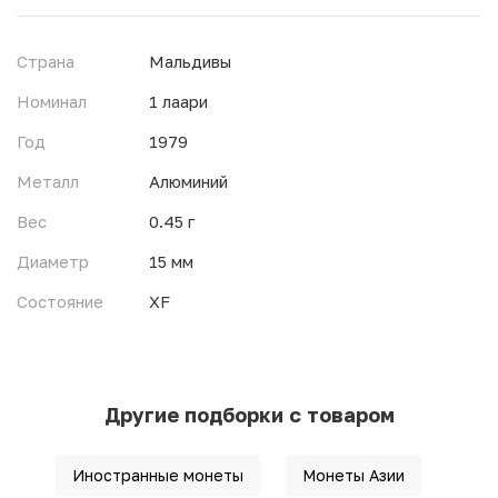
Страна
Мальдивы
Номинал
1 лаари
Год
1979
Металл
Алюминий
Вес
0.45 г
Диаметр
15 мм
Состояние
XF
Другие подборки с товаром
Иностранные монеты
Монеты Азии