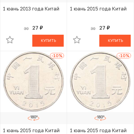
1 юань 2013 года Китай
1 юань 2015 года Китай
27
27
30
30
руб.
руб.
В КОРЗИНЕ
В КОРЗИНЕ
КУПИТЬ
КУПИТЬ
-10
%
-10
%
1 юань 2015 года Китай
1 юань 2015 года Китай