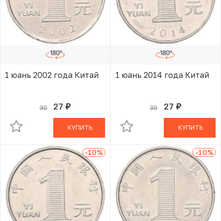
1 юань 2002 года Китай
1 юань 2014 года Китай
27
27
30
30
руб.
руб.
В КОРЗИНЕ
В КОРЗИНЕ
КУПИТЬ
КУПИТЬ
-10
%
-10
%