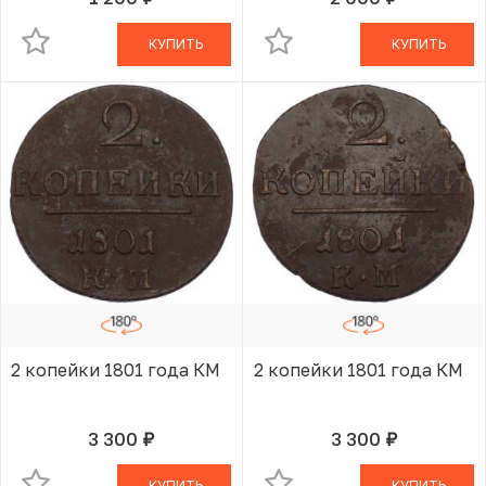
руб.
руб.
В КОРЗИНЕ
В КОРЗИНЕ
КУПИТЬ
КУПИТЬ
2 копейки 1801 года КМ
2 копейки 1801 года КМ
3 300
3 300
руб.
руб.
В КОРЗИНЕ
В КОРЗИНЕ
КУПИТЬ
КУПИТЬ