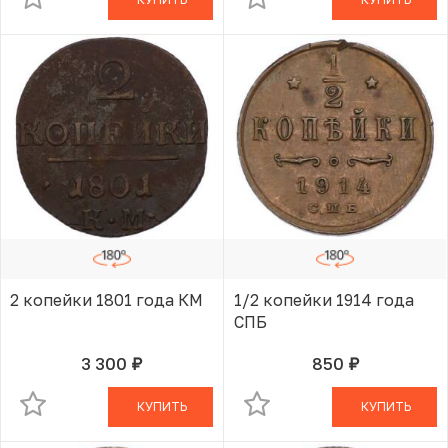
2 копейки 1801 года КМ
1/2 копейки 1914 года
СПБ
3 300
850
руб.
руб.
В КОРЗИНЕ
В КОРЗИНЕ
КУПИТЬ
КУПИТЬ