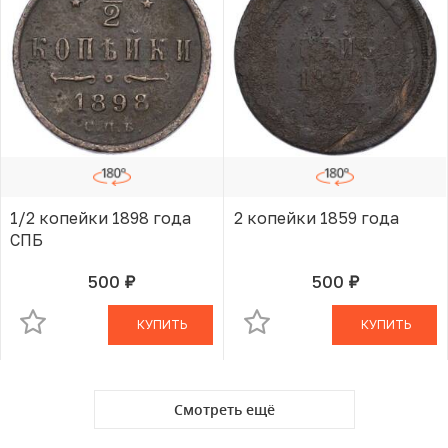
1/2 копейки 1898 года
2 копейки 1859 года
СПБ
500
500
руб.
руб.
В КОРЗИНЕ
В КОРЗИНЕ
КУПИТЬ
КУПИТЬ
Смотреть ещё