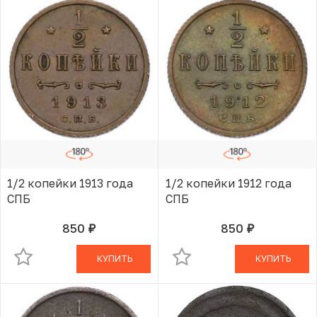
1/2 копейки 1913 года
1/2 копейки 1912 года
СПБ
СПБ
850
850
руб.
руб.
В КОРЗИНЕ
В КОРЗИНЕ
КУПИТЬ
КУПИТЬ