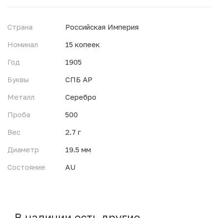
Страна
Российская Империя
Номинал
15 копеек
Год
1905
Буквы
СПБ АР
Металл
Серебро
Проба
500
Вес
2.7 г
Диаметр
19.5 мм
Состояние
AU
В наличии есть другие