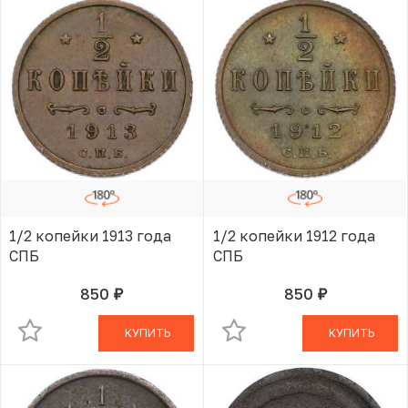
1/2 копейки 1913 года
1/2 копейки 1912 года
СПБ
СПБ
850
850
руб.
руб.
В КОРЗИНЕ
В КОРЗИНЕ
КУПИТЬ
КУПИТЬ