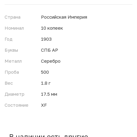
Страна
Российская Империя
Номинал
10 копеек
Год
1903
Буквы
СПБ АР
Металл
Серебро
Проба
500
Вес
1.8 г
Диаметр
17.5 мм
Состояние
XF
В наличии есть другие