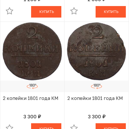
руб.
руб.
В КОРЗИНЕ
В КОРЗИНЕ
КУПИТЬ
КУПИТЬ
2 копейки 1801 года КМ
2 копейки 1801 года КМ
3 300
3 300
руб.
руб.
В КОРЗИНЕ
В КОРЗИНЕ
КУПИТЬ
КУПИТЬ