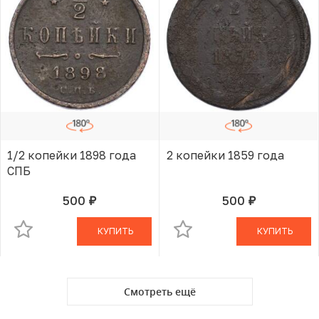
1/2 копейки 1898 года
2 копейки 1859 года
СПБ
500
500
руб.
руб.
В КОРЗИНЕ
В КОРЗИНЕ
КУПИТЬ
КУПИТЬ
Смотреть ещё