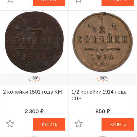
2 копейки 1801 года КМ
1/2 копейки 1914 года
СПБ
3 300
850
руб.
руб.
В КОРЗИНЕ
В КОРЗИНЕ
КУПИТЬ
КУПИТЬ