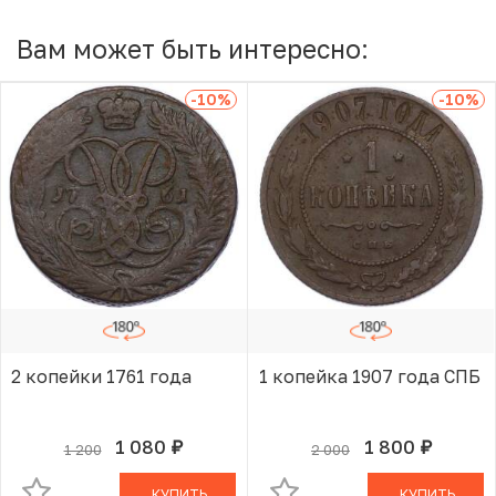
Вам может быть интересно:
-10
%
-10
%
2 копейки 1761 года
1 копейка 1907 года СПБ
1 080
1 800
1 200
2 000
руб.
руб.
В КОРЗИНЕ
В КОРЗИНЕ
КУПИТЬ
КУПИТЬ