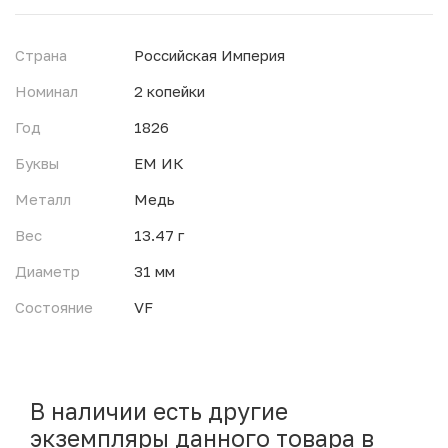
Страна
Российская Империя
Номинал
2 копейки
Год
1826
Буквы
ЕМ ИК
Металл
Медь
Вес
13.47 г
Диаметр
31 мм
Состояние
VF
В наличии есть другие
экземпляры данного товара в