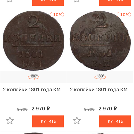
-10
%
-10
%
2 копейки 1801 года КМ
2 копейки 1801 года КМ
2 970
2 970
3 300
3 300
руб.
руб.
В КОРЗИНЕ
В КОРЗИНЕ
КУПИТЬ
КУПИТЬ