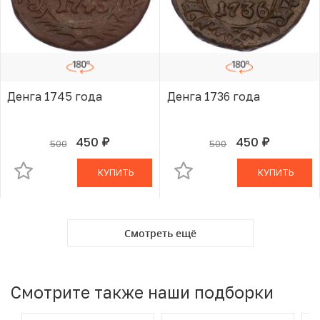
Денга 1745 года
Денга 1736 года
450
450
500
500
руб.
руб.
В КОРЗИНЕ
В КОРЗИНЕ
КУПИТЬ
КУПИТЬ
Смотреть ещё
Смотрите также наши подборки