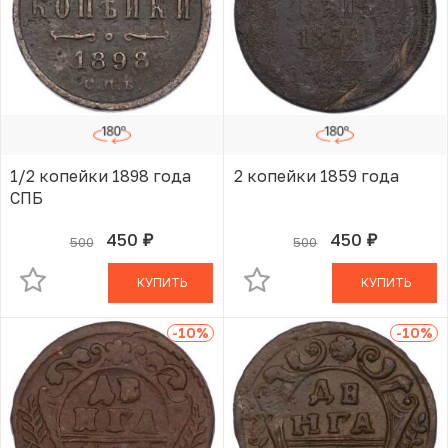
1/2 копейки 1898 года
2 копейки 1859 года
СПБ
450
450
500
500
руб.
руб.
В КОРЗИНЕ
В КОРЗИНЕ
КУПИТЬ
КУПИТЬ
-10
%
-10
%