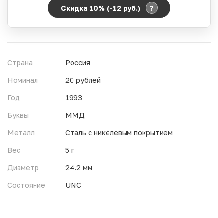
?
Скидка 10% (-12
руб.
)
Период действия акции:
Начало:
06.08.2026 00:00
Окончание:
07.08.2026 23:59
Страна
Россия
Время до окончания:
10
ч.
Номинал
20 рублей
Год
1993
Буквы
ММД
Металл
Сталь с никелевым покрытием
Вес
5 г
Диаметр
24.2 мм
Состояние
UNC