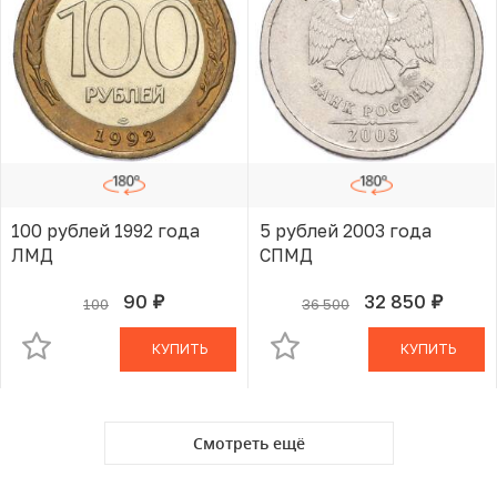
100 рублей 1992 года
5 рублей 2003 года
ЛМД
СПМД
90
32 850
100
36 500
руб.
руб.
В КОРЗИНЕ
В КОРЗИНЕ
КУПИТЬ
КУПИТЬ
Смотреть ещё