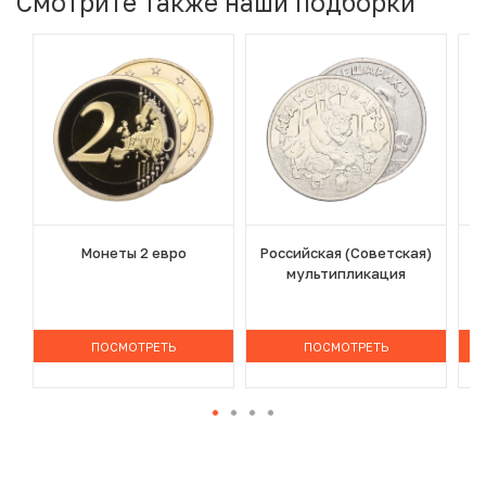
Смотрите также наши подборки
Монеты 2 евро
Российская (Советская)
мультипликация
ПОСМОТРЕТЬ
ПОСМОТРЕТЬ