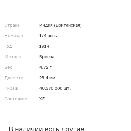
Страна
Индия (Британская)
Номинал
1/4 анны
Год
1914
Металл
Бронза
Вес
4.72 г
Диаметр
25.4 мм
Тираж
40.576.000 шт.
Состояние
XF
В наличии есть другие