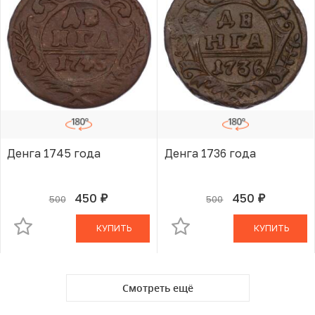
Денга 1745 года
Денга 1736 года
450
450
500
500
руб.
руб.
В КОРЗИНЕ
В КОРЗИНЕ
КУПИТЬ
КУПИТЬ
Смотреть ещё