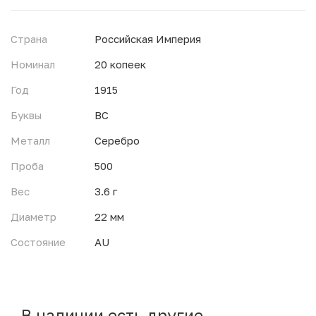
Страна
Российская Империя
Номинал
20 копеек
Год
1915
Буквы
ВС
Металл
Серебро
Проба
500
Вес
3.6 г
Диаметр
22 мм
Состояние
AU
В наличии есть другие