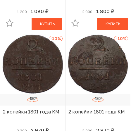
1 080
1 800
1 200
2 000
руб.
руб.
В КОРЗИНЕ
В КОРЗИНЕ
КУПИТЬ
КУПИТЬ
-10
%
-10
%
2 копейки 1801 года КМ
2 копейки 1801 года КМ
2 970
2 970
3 300
3 300