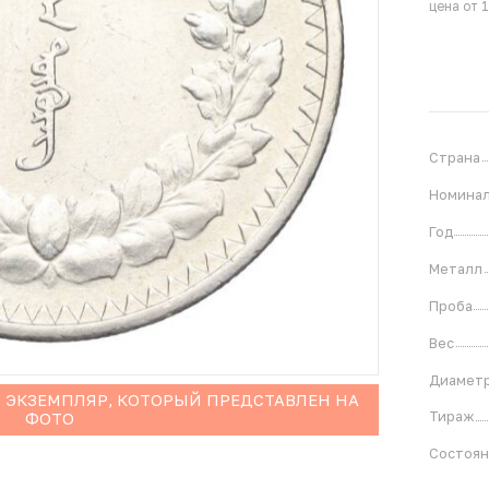
цена от 
Страна
Номина
Год
Металл
Проба
Вес
Диамет
 ЭКЗЕМПЛЯР, КОТОРЫЙ ПРЕДСТАВЛЕН НА
Тираж
ФОТО
Состоя