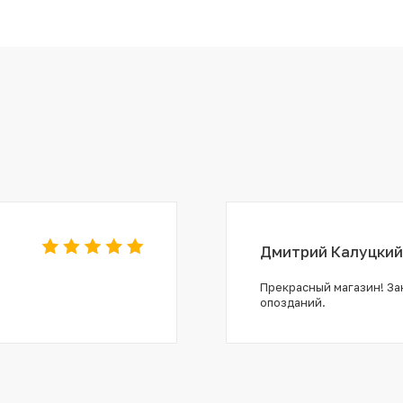
Дмитрий Калуцкий
Прекрасный магазин! Зак
опозданий.