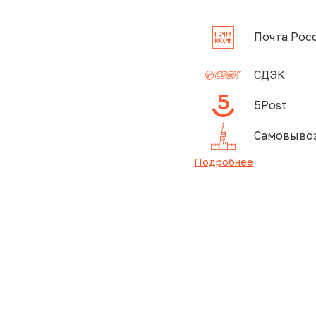
Почта Рос
СДЭК
5Post
Самовывоз
Подробнее