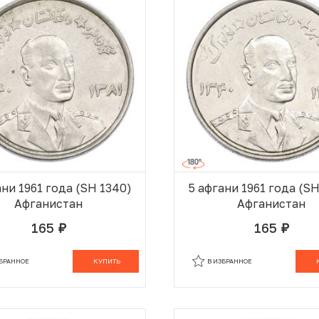
ани 1961 года (SH 1340)
5 афгани 1961 года (S
Афганистан
Афганистан
165
165
руб.
руб.
В КОРЗИНЕ
В
ЗБРАННОЕ
КУПИТЬ
В ИЗБРАННОЕ