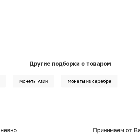
Другие подборки с товаром
Монеты Азии
Монеты из серебра
дневно
Принимаем от В