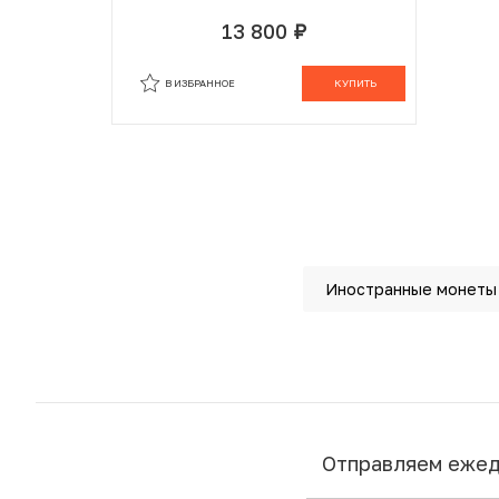
13 800
руб.
В ИЗБРАННОМ
В КОРЗИНЕ
В ИЗБРАННОЕ
КУПИТЬ
Иностранные монеты
Отправляем еже