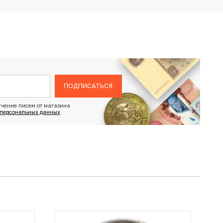
ПОДПИСАТЬСЯ
чение писем от магазина
 персональных данных