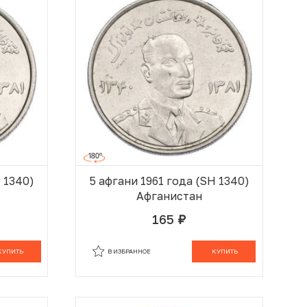
H 1340)
5 афгани 1961 года (SH 1340)
Афганистан
165
руб.
 КОРЗИНЕ
В КОРЗИНЕ
КУПИТЬ
В ИЗБРАННОЕ
КУПИТЬ