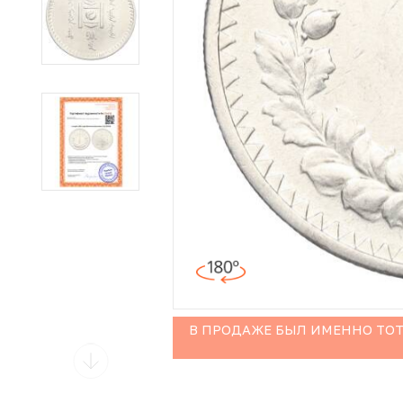
Иностранные монеты
Неофициальные выпуски монет (Unusual)
Античные и средневековые монеты
Наборы монет
Инвестиционные монеты
В ПРОДАЖЕ БЫЛ ИМЕННО ТОТ