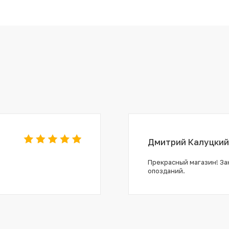
Дмитрий Калуцкий
Прекрасный магазин! Зак
опозданий.