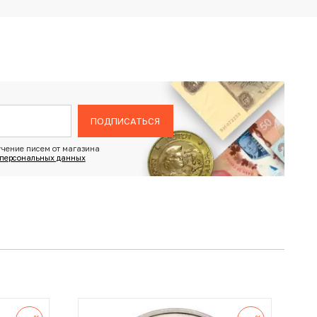
ПОДПИСАТЬСЯ
чение писем от магазина
 персональных данных