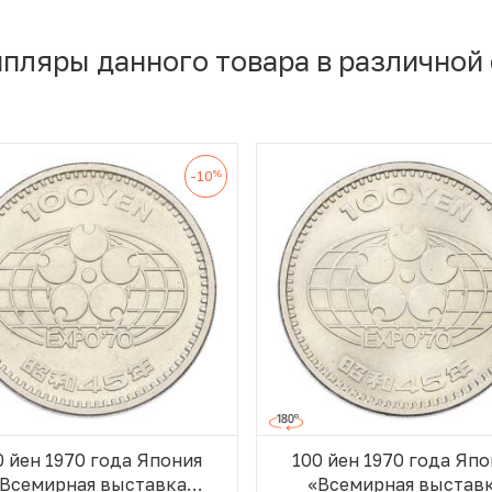
мпляры данного товара в различной
%
-10
0 йен 1970 года Япония
100 йен 1970 года Япо
Всемирная выставка
«Всемирная выстав