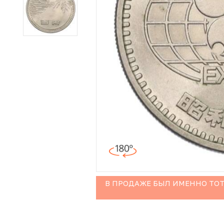
Иностранные монеты
Неофициальные выпуски монет (Unusual)
Античные и средневековые монеты
Наборы монет
Инвестиционные монеты
В ПРОДАЖЕ БЫЛ ИМЕННО ТОТ