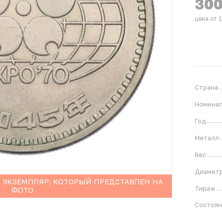
30
цена от 
Страна
Номина
Год
Металл
Вес
Диамет
 ЭКЗЕМПЛЯР, КОТОРЫЙ ПРЕДСТАВЛЕН НА
Тираж
ФОТО
Состоя