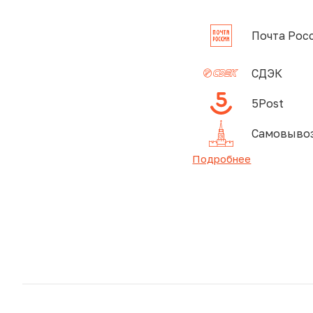
Почта Рос
СДЭК
5Post
Самовывоз
Подробнее