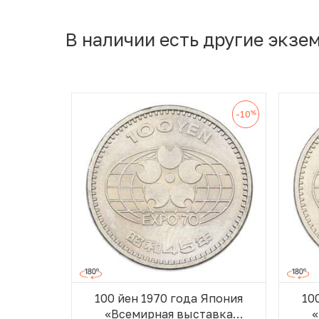
В наличии есть другие экзе
%
-10
100 йен 1970 года Япония
10
«Всемирная выставка
«