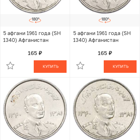
5 афгани 1961 года (SH
5 афгани 1961 года (SH
1340) Афганистан
1340) Афганистан
165
165
руб.
руб.
В КОРЗИНЕ
В КОРЗИНЕ
КУПИТЬ
КУПИТЬ