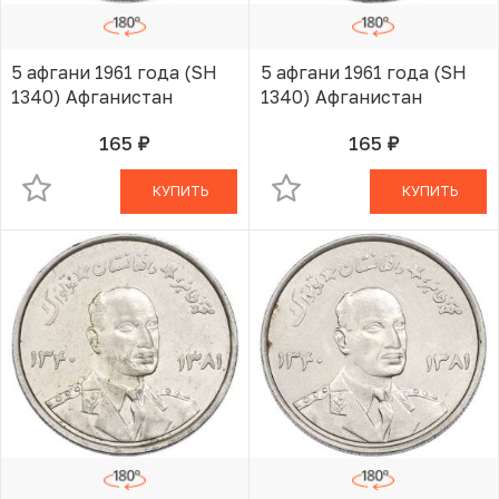
5 афгани 1961 года (SH
5 афгани 1961 года (SH
1340) Афганистан
1340) Афганистан
165
165
руб.
руб.
В КОРЗИНЕ
В КОРЗИНЕ
КУПИТЬ
КУПИТЬ