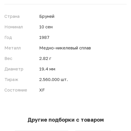
Страна
Бруней
Номинал
10 сен
Год
1987
Металл
Медно-никелевый сплав
Вес
2.82 г
Диаметр
19.4 мм
Тираж
2.560.000 шт.
Состояние
XF
Другие подборки с товаром