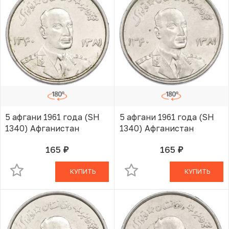
5 афгани 1961 года (SH
5 афгани 1961 года (SH
1340) Афганистан
1340) Афганистан
165
165
руб.
руб.
В КОРЗИНЕ
В КОРЗИНЕ
КУПИТЬ
КУПИТЬ