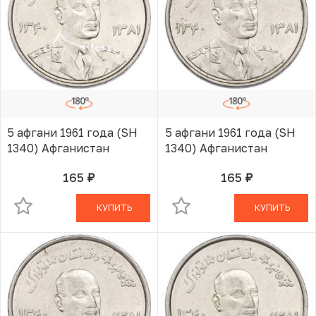
5 афгани 1961 года (SH
5 афгани 1961 года (SH
1340) Афганистан
1340) Афганистан
165
165
руб.
руб.
В КОРЗИНЕ
В КОРЗИНЕ
КУПИТЬ
КУПИТЬ