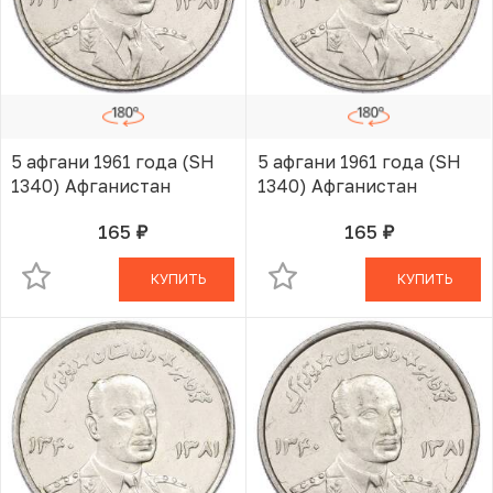
5 афгани 1961 года (SH
5 афгани 1961 года (SH
1340) Афганистан
1340) Афганистан
165
165
руб.
руб.
В КОРЗИНЕ
В КОРЗИНЕ
КУПИТЬ
КУПИТЬ