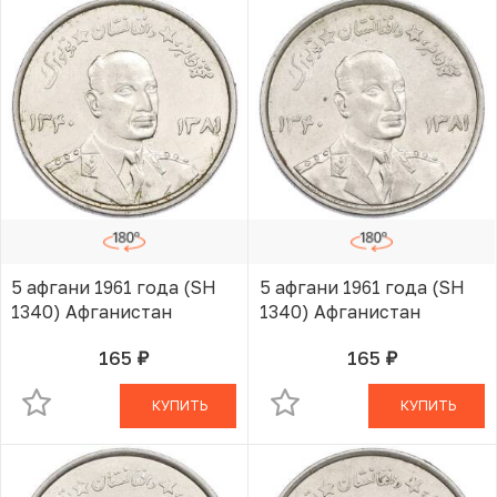
5 афгани 1961 года (SH
5 афгани 1961 года (SH
1340) Афганистан
1340) Афганистан
165
165
руб.
руб.
В КОРЗИНЕ
В КОРЗИНЕ
КУПИТЬ
КУПИТЬ