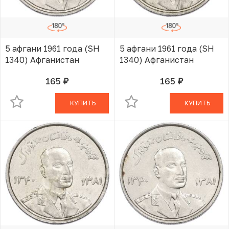
5 афгани 1961 года (SH
5 афгани 1961 года (SH
1340) Афганистан
1340) Афганистан
165
165
руб.
руб.
В КОРЗИНЕ
В КОРЗИНЕ
КУПИТЬ
КУПИТЬ