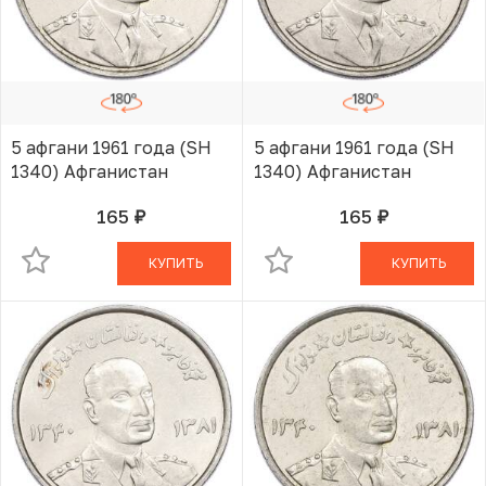
5 афгани 1961 года (SH
5 афгани 1961 года (SH
1340) Афганистан
1340) Афганистан
165
165
руб.
руб.
В КОРЗИНЕ
В КОРЗИНЕ
КУПИТЬ
КУПИТЬ