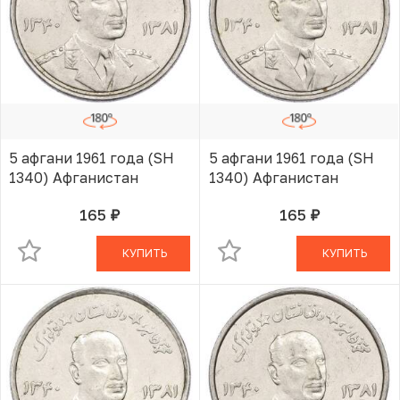
5 афгани 1961 года (SH
5 афгани 1961 года (SH
1340) Афганистан
1340) Афганистан
165
165
руб.
руб.
В КОРЗИНЕ
В КОРЗИНЕ
КУПИТЬ
КУПИТЬ