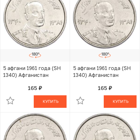
5 афгани 1961 года (SH
5 афгани 1961 года (SH
1340) Афганистан
1340) Афганистан
165
165
руб.
руб.
В КОРЗИНЕ
В КОРЗИНЕ
КУПИТЬ
КУПИТЬ