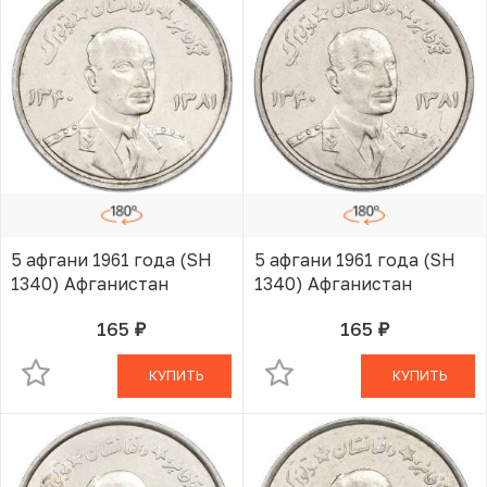
5 афгани 1961 года (SH
5 афгани 1961 года (SH
1340) Афганистан
1340) Афганистан
165
165
руб.
руб.
В КОРЗИНЕ
В КОРЗИНЕ
КУПИТЬ
КУПИТЬ