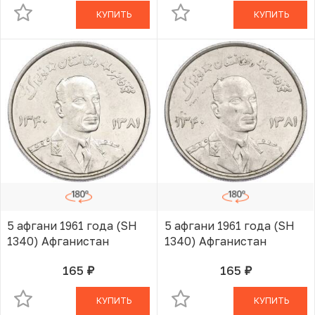
КУПИТЬ
КУПИТЬ
5 афгани 1961 года (SH
5 афгани 1961 года (SH
1340) Афганистан
1340) Афганистан
165
165
руб.
руб.
В КОРЗИНЕ
В КОРЗИНЕ
КУПИТЬ
КУПИТЬ