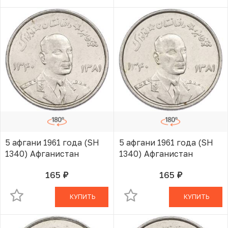
5 афгани 1961 года (SH
5 афгани 1961 года (SH
1340) Афганистан
1340) Афганистан
165
165
руб.
руб.
В КОРЗИНЕ
В КОРЗИНЕ
КУПИТЬ
КУПИТЬ