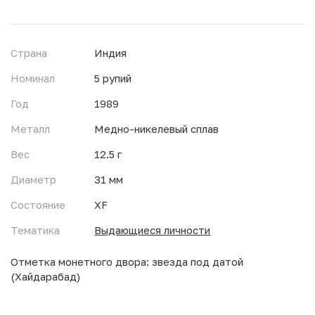
Страна
Индия
Номинал
5 рупий
Год
1989
Металл
Медно-никелевый сплав
Вес
12.5 г
Диаметр
31 мм
Состояние
XF
Тематика
Выдающиеся личности
Отметка монетного двора: звезда под датой
(Хайдарабад)