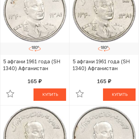
5 афгани 1961 года (SH
5 афгани 1961 года (SH
1340) Афганистан
1340) Афганистан
165
165
руб.
руб.
В КОРЗИНЕ
В КОРЗИНЕ
КУПИТЬ
КУПИТЬ