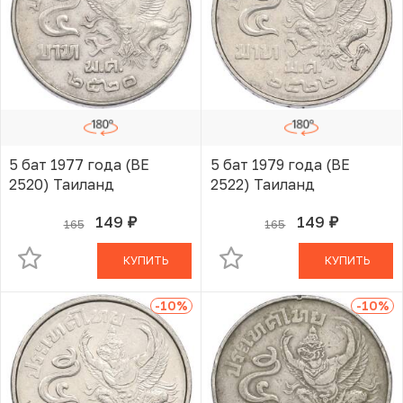
5 бат 1977 года (BE
5 бат 1979 года (BE
2520) Таиланд
2522) Таиланд
149
149
165
165
руб.
руб.
В КОРЗИНЕ
В КОРЗИНЕ
КУПИТЬ
КУПИТЬ
-10
%
-10
%