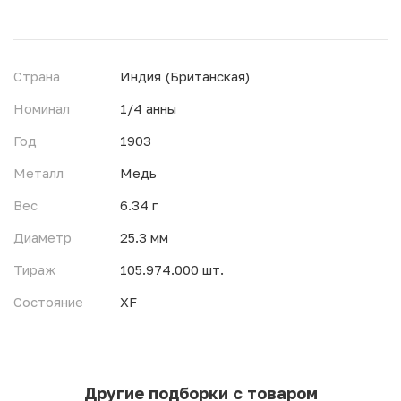
Страна
Индия (Британская)
Номинал
1/4 анны
Год
1903
Металл
Медь
Вес
6.34 г
Диаметр
25.3 мм
Тираж
105.974.000 шт.
Состояние
XF
Другие подборки с товаром