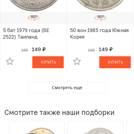
5 бат 1979 года (BE
50 вон 1985 года Южная
2522) Таиланд
Корея
149
149
165
165
руб.
руб.
В КОРЗИНЕ
В КОРЗИНЕ
КУПИТЬ
КУПИТЬ
Смотреть ещё
Смотрите также наши подборки