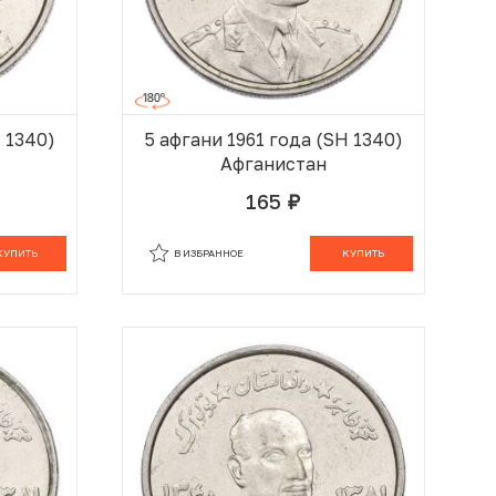
H 1340)
5 афгани 1961 года (SH 1340)
Афганистан
165
руб.
 КОРЗИНЕ
В КОРЗИНЕ
КУПИТЬ
В ИЗБРАННОЕ
КУПИТЬ