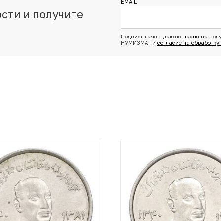
EMAIL
сти и получите
з
Подписываясь, даю
согласие
на полу
НУМИЗМАТ и
согласие на обработку