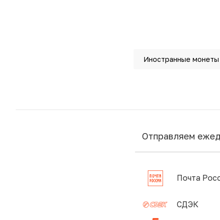
Иностранные монеты
Отправляем еже
Почта Рос
СДЭК