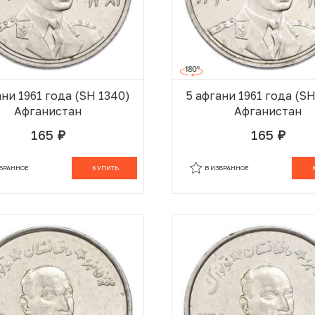
ани 1961 года (SH 1340)
5 афгани 1961 года (S
Афганистан
Афганистан
165
165
руб.
руб.
В КОРЗИНЕ
В
ЗБРАННОЕ
КУПИТЬ
В ИЗБРАННОЕ