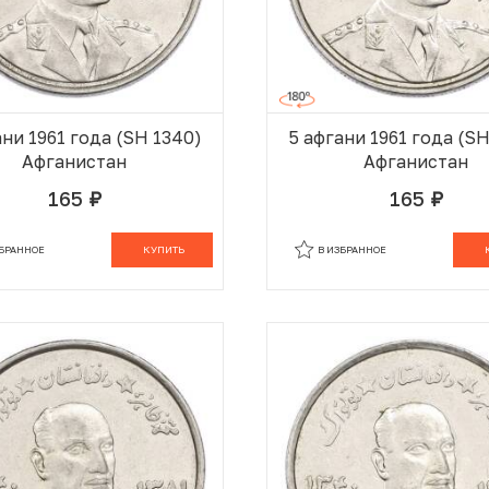
ани 1961 года (SH 1340)
5 афгани 1961 года (S
Афганистан
Афганистан
165
165
руб.
руб.
В КОРЗИНЕ
В
ЗБРАННОЕ
КУПИТЬ
В ИЗБРАННОЕ