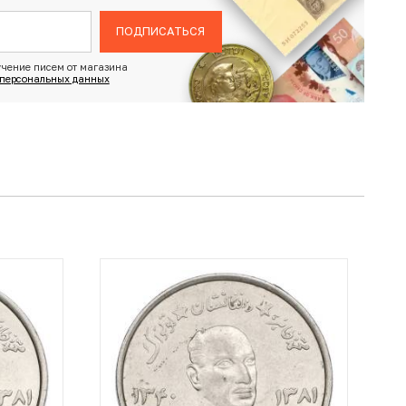
ПОДПИСАТЬСЯ
чение писем от магазина
 персональных данных