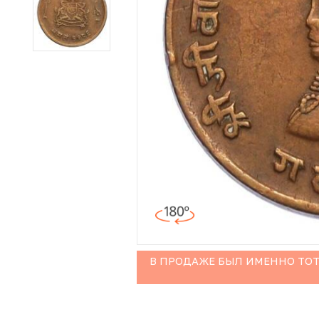
Иностранные монеты
Неофициальные выпуски монет (Unusual)
Античные и средневековые монеты
Наборы монет
Инвестиционные монеты
В ПРОДАЖЕ БЫЛ ИМЕННО ТОТ