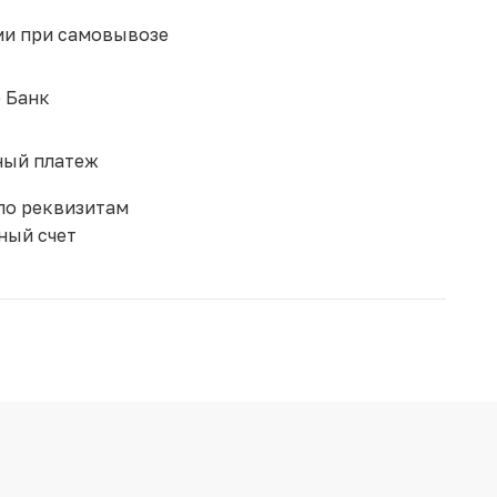
и при самовывозе
 Банк
ый платеж
по реквизитам
ный счет