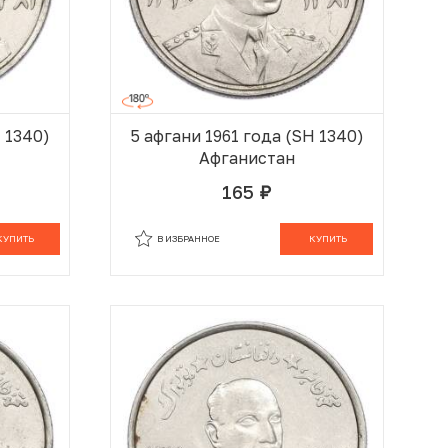
H 1340)
5 афгани 1961 года (SH 1340)
Афганистан
165
руб.
 КОРЗИНЕ
В КОРЗИНЕ
КУПИТЬ
В ИЗБРАННОЕ
КУПИТЬ