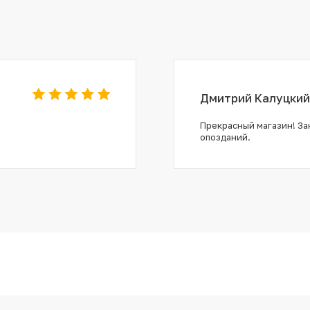
Дмитрий Калуцкий
Прекрасный магазин! Зак
опозданий.