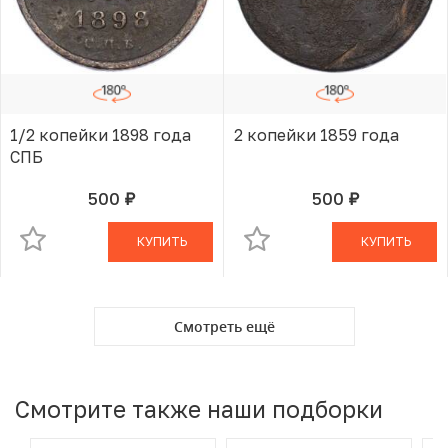
1/2 копейки 1898 года
2 копейки 1859 года
СПБ
500
500
руб.
руб.
В КОРЗИНЕ
В КОРЗИНЕ
КУПИТЬ
КУПИТЬ
Смотреть ещё
Смотрите также наши подборки