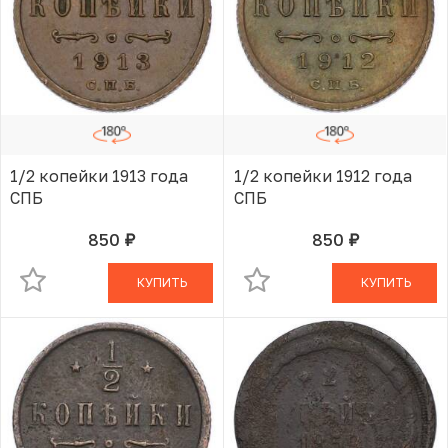
1/2 копейки 1913 года
1/2 копейки 1912 года
СПБ
СПБ
850
850
руб.
руб.
В КОРЗИНЕ
В КОРЗИНЕ
КУПИТЬ
КУПИТЬ