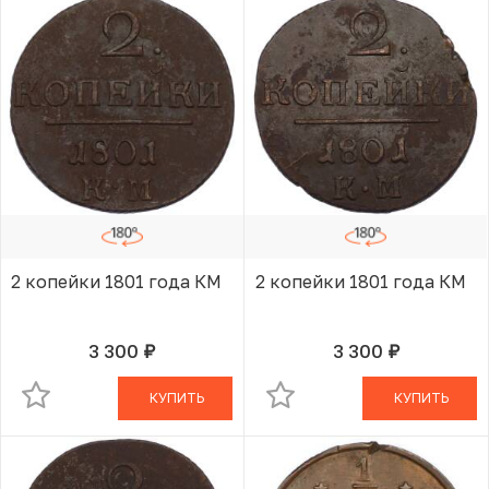
2 копейки 1801 года КМ
2 копейки 1801 года КМ
3 300
3 300
руб.
руб.
В КОРЗИНЕ
В КОРЗИНЕ
КУПИТЬ
КУПИТЬ