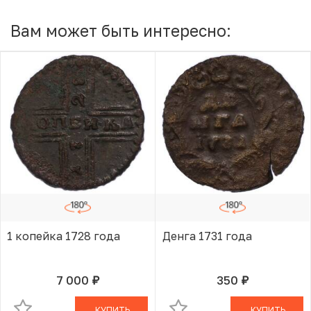
Вам может быть интересно:
1 копейка 1728 года
Денга 1731 года
7 000
350
руб.
руб.
В КОРЗИНЕ
В КОРЗИНЕ
КУПИТЬ
КУПИТЬ