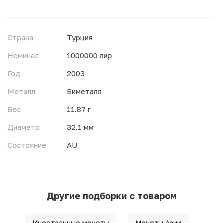
Страна
Турция
Номинал
1000000 лир
Год
2003
Металл
Биметалл
Вес
11.87 г
Диаметр
32.1 мм
Состояние
AU
Другие подборки с товаром
Иностранные монеты
Монеты Азии