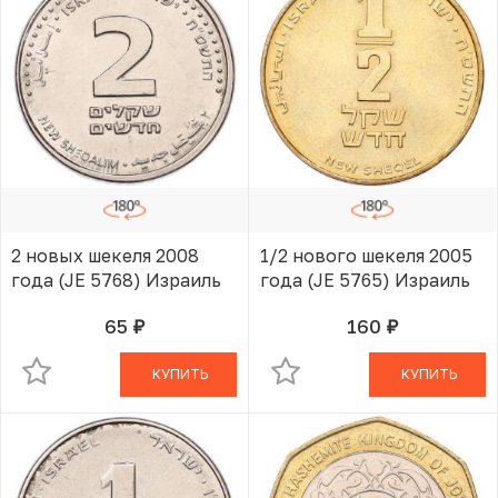
2 новых шекеля 2008
1/2 нового шекеля 2005
года (JE 5768) Израиль
года (JE 5765) Израиль
65
160
руб.
руб.
В КОРЗИНЕ
В КОРЗИНЕ
КУПИТЬ
КУПИТЬ