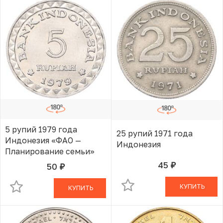
5 рупий 1979 года
25 рупий 1971 года
Индонезия «ФАО —
Индонезия
Планирование семьи»
45
50
руб.
В КОРЗИНЕ
руб.
В КОРЗИНЕ
КУПИТЬ
КУПИТЬ