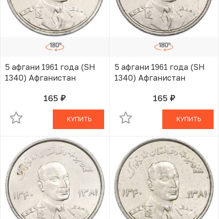
5 афгани 1961 года (SH
5 афгани 1961 года (SH
1340) Афганистан
1340) Афганистан
165
165
руб.
руб.
В КОРЗИНЕ
В КОРЗИНЕ
КУПИТЬ
КУПИТЬ