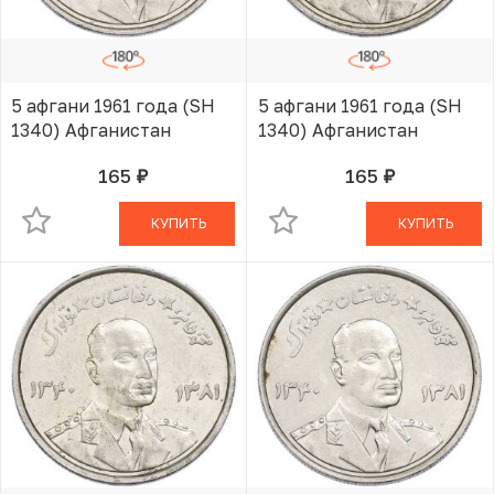
5 афгани 1961 года (SH
5 афгани 1961 года (SH
1340) Афганистан
1340) Афганистан
165
165
руб.
руб.
В КОРЗИНЕ
В КОРЗИНЕ
КУПИТЬ
КУПИТЬ