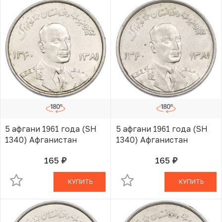
5 афгани 1961 года (SH
5 афгани 1961 года (SH
1340) Афганистан
1340) Афганистан
165
165
руб.
руб.
В КОРЗИНЕ
В КОРЗИНЕ
КУПИТЬ
КУПИТЬ