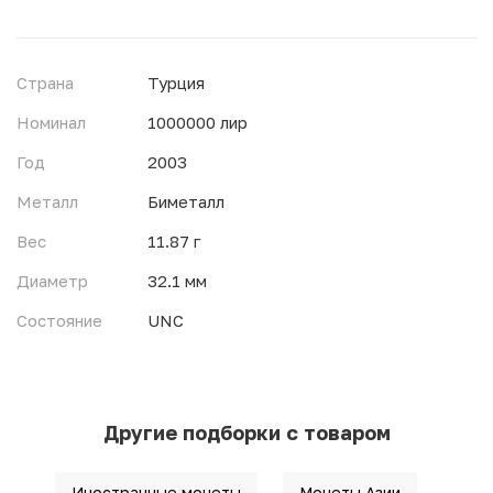
Страна
Турция
Номинал
1000000 лир
Год
2003
Металл
Биметалл
Вес
11.87 г
Диаметр
32.1 мм
Состояние
UNC
Другие подборки с товаром
Иностранные монеты
Монеты Азии