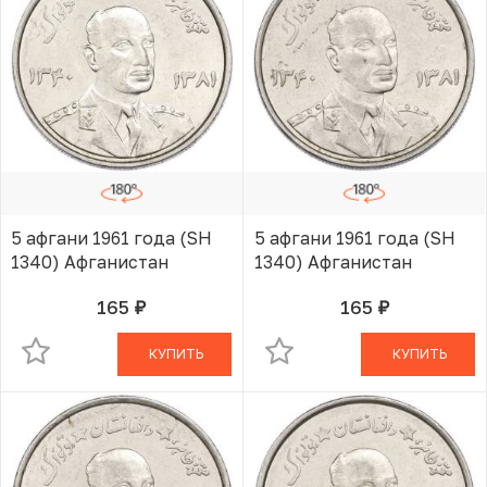
5 афгани 1961 года (SH
5 афгани 1961 года (SH
1340) Афганистан
1340) Афганистан
165
165
руб.
руб.
В КОРЗИНЕ
В КОРЗИНЕ
КУПИТЬ
КУПИТЬ