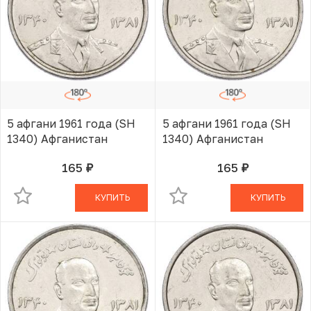
5 афгани 1961 года (SH
5 афгани 1961 года (SH
1340) Афганистан
1340) Афганистан
165
165
руб.
руб.
В КОРЗИНЕ
В КОРЗИНЕ
КУПИТЬ
КУПИТЬ