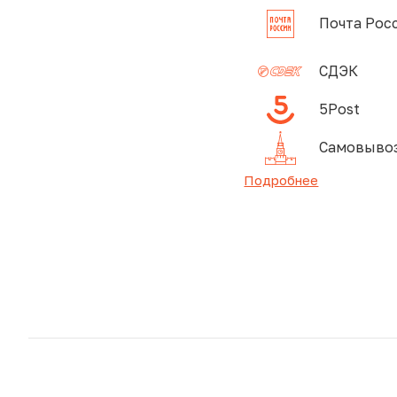
Почта Рос
СДЭК
5Post
Самовывоз
Подробнее