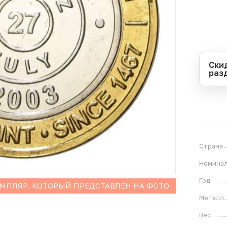
Ски
раз
Перио
Начал
Оконч
В
1
Страна
Номина
Год
ЕМПЛЯР, КОТОРЫЙ ПРЕДСТАВЛЕН НА ФОТО
Металл
Вес