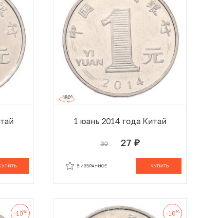
итай
1 юань 2014 года Китай
27
30
руб.
 КОРЗИНЕ
В КОРЗИНЕ
КУПИТЬ
В ИЗБРАННОЕ
КУПИТЬ
%
%
-10
-10