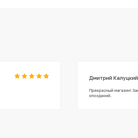
Дмитрий Калуцкий
Прекрасный магазин! Зак
опозданий.