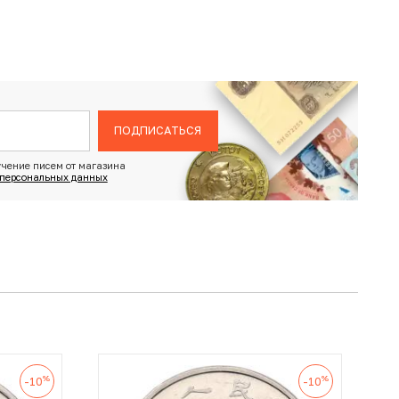
ПОДПИСАТЬСЯ
чение писем от магазина
 персональных данных
%
%
-10
-10