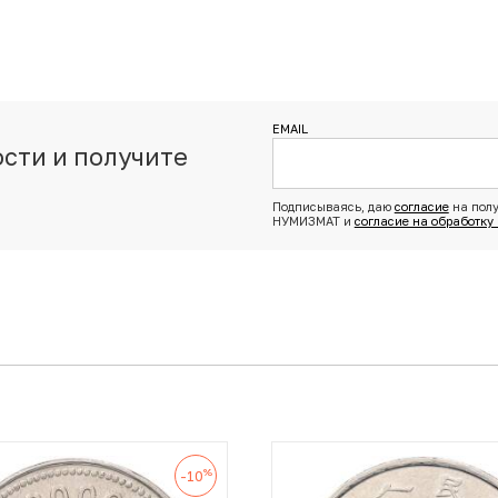
EMAIL
сти и получите
з
Подписываясь, даю
согласие
на полу
НУМИЗМАТ и
согласие на обработку
%
-10