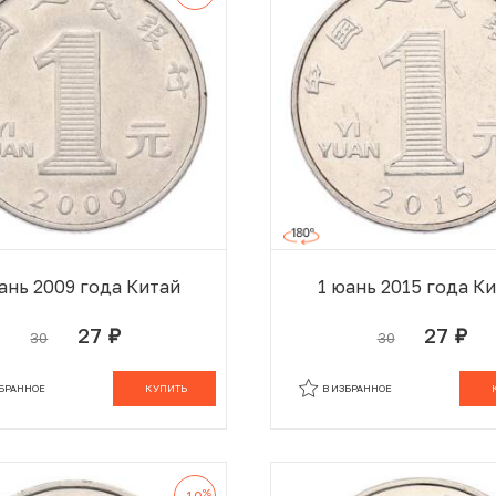
ань 2009 года Китай
1 юань 2015 года К
27
27
30
30
руб.
руб.
В КОРЗИНЕ
В
ЗБРАННОЕ
КУПИТЬ
В ИЗБРАННОЕ
%
-10