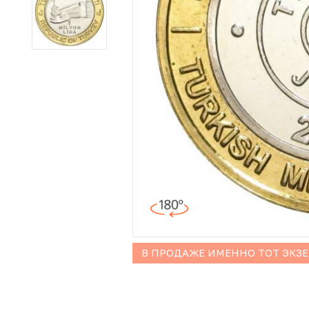
Иностранные монеты
Неофициальные выпуски монет (Unusual)
Античные и средневековые монеты
Наборы монет
Инвестиционные монеты
В ПРОДАЖЕ ИМЕННО ТОТ ЭКЗ