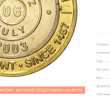
Страна
Номина
Год
Металл
Вес
Диамет
ЕМПЛЯР, КОТОРЫЙ ПРЕДСТАВЛЕН НА ФОТО
Состоя