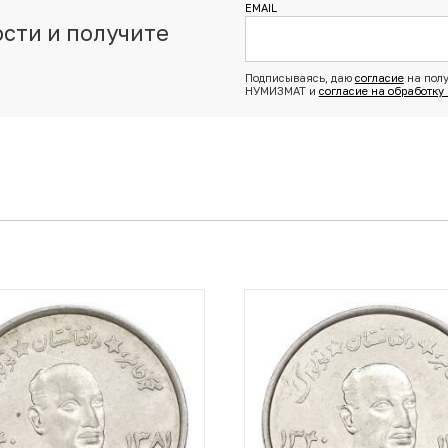
EMAIL
сти и получите
з
Подписываясь, даю
согласие
на полу
НУМИЗМАТ и
согласие на обработку