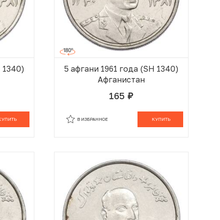
H 1340)
5 афгани 1961 года (SH 1340)
Афганистан
165
руб.
 КОРЗИНЕ
В КОРЗИНЕ
КУПИТЬ
В ИЗБРАННОЕ
КУПИТЬ