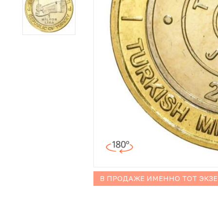
Иностранные монеты
Неофициальные выпуски монет (Unusual)
Античные и средневековые монеты
Наборы монет
Инвестиционные монеты
В ПРОДАЖЕ ИМЕННО ТОТ ЭКЗ