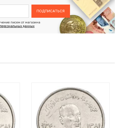
ПОДПИСАТЬСЯ
чение писем от магазина
 персональных данных