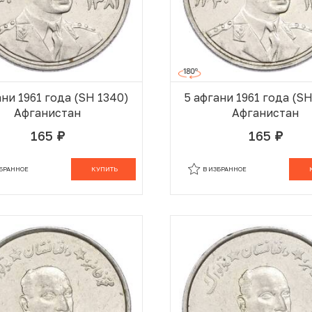
ани 1961 года (SH 1340)
5 афгани 1961 года (S
Афганистан
Афганистан
165
165
руб.
руб.
В КОРЗИНЕ
В
ЗБРАННОЕ
КУПИТЬ
В ИЗБРАННОЕ