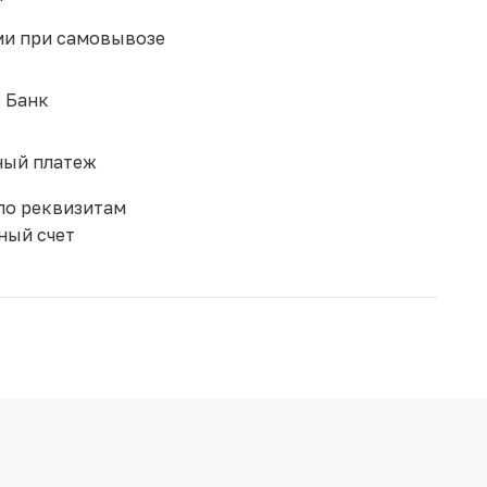
и при самовывозе
 Банк
ый платеж
по реквизитам
ный счет