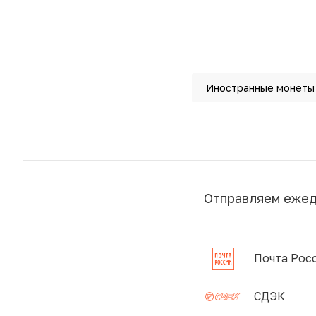
Иностранные монеты
Отправляем еже
Почта Рос
СДЭК