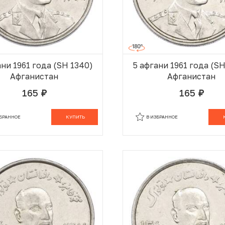
ани 1961 года (SH 1340)
5 афгани 1961 года (S
Афганистан
Афганистан
165
165
руб.
руб.
В КОРЗИНЕ
В
ЗБРАННОЕ
КУПИТЬ
В ИЗБРАННОЕ