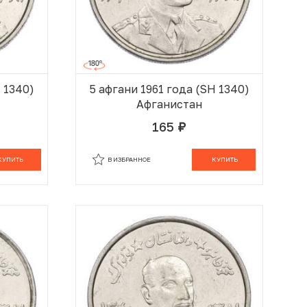
H 1340)
5 афгани 1961 года (SH 1340)
Афганистан
165
руб.
 КОРЗИНЕ
В КОРЗИНЕ
КУПИТЬ
В ИЗБРАННОЕ
КУПИТЬ