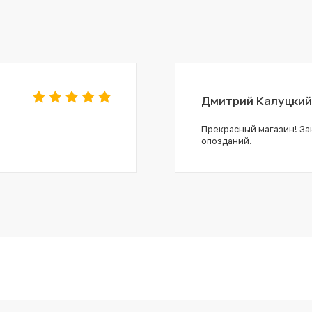
Дмитрий Калуцкий
Прекрасный магазин! Зак
опозданий.