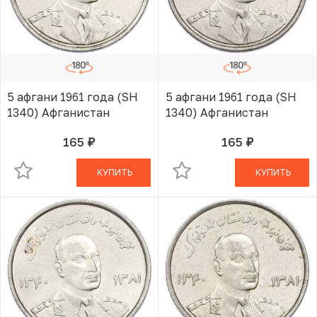
5 афгани 1961 года (SH
5 афгани 1961 года (SH
1340) Афганистан
1340) Афганистан
165
165
руб.
руб.
В КОРЗИНЕ
В КОРЗИНЕ
КУПИТЬ
КУПИТЬ