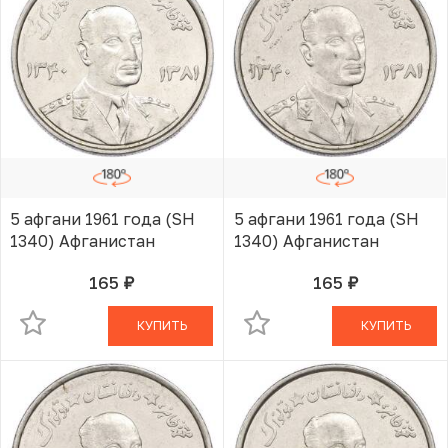
5 афгани 1961 года (SH
5 афгани 1961 года (SH
1340) Афганистан
1340) Афганистан
165
165
руб.
руб.
В КОРЗИНЕ
В КОРЗИНЕ
КУПИТЬ
КУПИТЬ