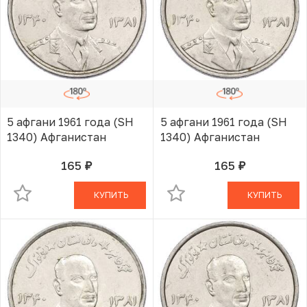
5 афгани 1961 года (SH
5 афгани 1961 года (SH
1340) Афганистан
1340) Афганистан
165
165
руб.
руб.
В КОРЗИНЕ
В КОРЗИНЕ
КУПИТЬ
КУПИТЬ