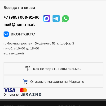
Мы доставим Ваш заказ в любой регион России, кроме
Всегда на связи
того, возможен самовывоз товара из офиса магазина.
Для вашего удобства представлены несколько способов
+7 (985) 008-91-90
оплаты и доставки заказа. Все отправления надежно и
mail@numizm.at
тщательно упаковываются, что исключает возможность
повреждения во время доставки.
г. Москва, проспект Будённого 51, к. 1, офис 3
пн-сб: с 10-00 до 18-00
вс: выходной
Как не терять наши письма?
Отзывы о магазине на Маркете
Отчеканено