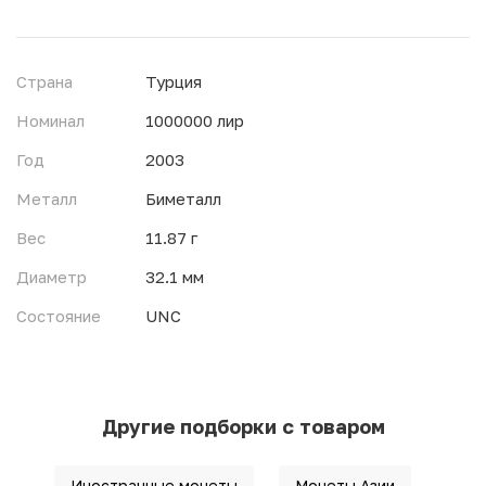
Страна
Турция
Номинал
1000000 лир
Год
2003
Металл
Биметалл
Вес
11.87 г
Диаметр
32.1 мм
Состояние
UNC
Другие подборки с товаром
Иностранные монеты
Монеты Азии