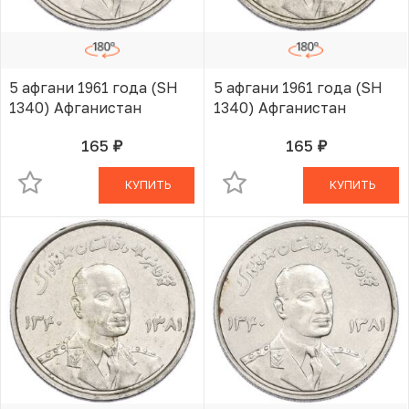
5 афгани 1961 года (SH
5 афгани 1961 года (SH
1340) Афганистан
1340) Афганистан
165
165
руб.
руб.
В КОРЗИНЕ
В КОРЗИНЕ
КУПИТЬ
КУПИТЬ