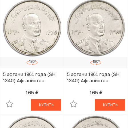
5 афгани 1961 года (SH
5 афгани 1961 года (SH
1340) Афганистан
1340) Афганистан
165
165
руб.
руб.
В КОРЗИНЕ
В КОРЗИНЕ
КУПИТЬ
КУПИТЬ