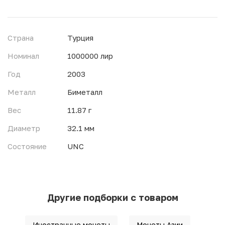
Страна
Турция
Номинал
1000000 лир
Год
2003
Металл
Биметалл
Вес
11.87 г
Диаметр
32.1 мм
Состояние
UNC
Другие подборки с товаром
Иностранные монеты
Монеты Азии