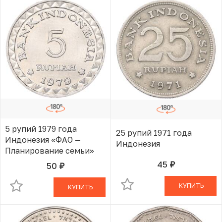
5 рупий 1979 года
25 рупий 1971 года
Индонезия «ФАО —
Индонезия
Планирование семьи»
45
50
руб.
В КОРЗИНЕ
руб.
В КОРЗИНЕ
КУПИТЬ
КУПИТЬ