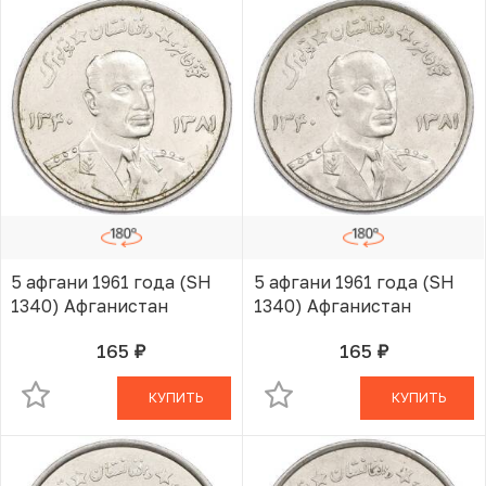
5 афгани 1961 года (SH
5 афгани 1961 года (SH
1340) Афганистан
1340) Афганистан
165
165
руб.
руб.
В КОРЗИНЕ
В КОРЗИНЕ
КУПИТЬ
КУПИТЬ