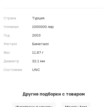
Страна
Турция
Номинал
1000000 лир
Год
2003
Металл
Биметалл
Вес
11.87 г
Диаметр
32.1 мм
Состояние
UNC
Другие подборки с товаром
Иностранные монеты
Монеты Азии