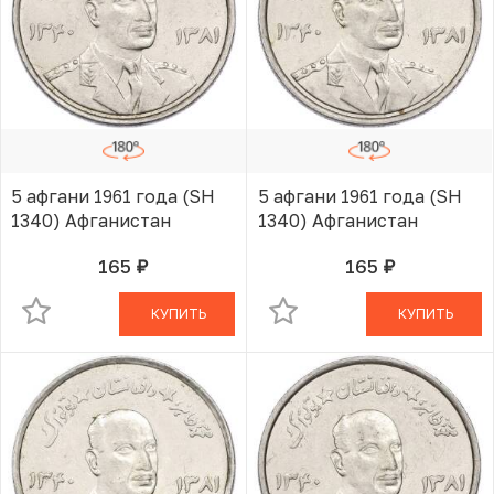
5 афгани 1961 года (SH
5 афгани 1961 года (SH
1340) Афганистан
1340) Афганистан
165
165
руб.
руб.
В КОРЗИНЕ
В КОРЗИНЕ
КУПИТЬ
КУПИТЬ