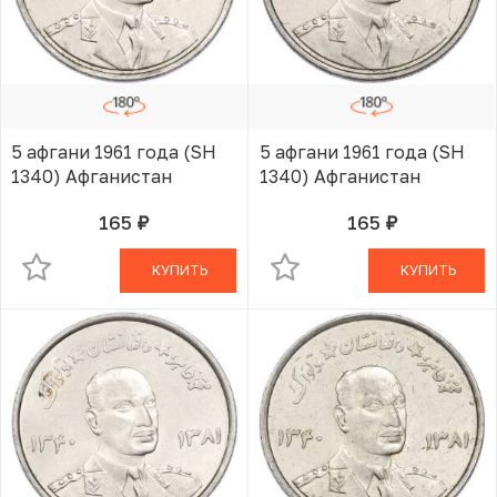
5 афгани 1961 года (SH
5 афгани 1961 года (SH
1340) Афганистан
1340) Афганистан
165
165
руб.
руб.
В КОРЗИНЕ
В КОРЗИНЕ
КУПИТЬ
КУПИТЬ