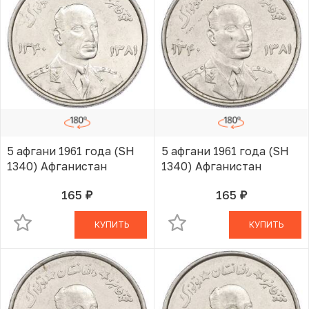
5 афгани 1961 года (SH
5 афгани 1961 года (SH
1340) Афганистан
1340) Афганистан
165
165
руб.
руб.
В КОРЗИНЕ
В КОРЗИНЕ
КУПИТЬ
КУПИТЬ