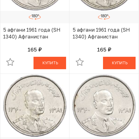
5 афгани 1961 года (SH
5 афгани 1961 года (SH
1340) Афганистан
1340) Афганистан
165
165
руб.
руб.
В КОРЗИНЕ
В КОРЗИНЕ
КУПИТЬ
КУПИТЬ