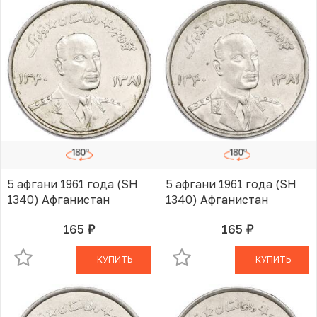
5 афгани 1961 года (SH
5 афгани 1961 года (SH
1340) Афганистан
1340) Афганистан
165
165
руб.
руб.
В КОРЗИНЕ
В КОРЗИНЕ
КУПИТЬ
КУПИТЬ