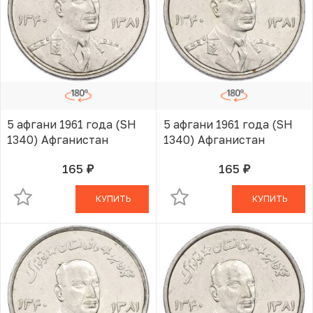
5 афгани 1961 года (SH
5 афгани 1961 года (SH
1340) Афганистан
1340) Афганистан
165
165
руб.
руб.
В КОРЗИНЕ
В КОРЗИНЕ
КУПИТЬ
КУПИТЬ