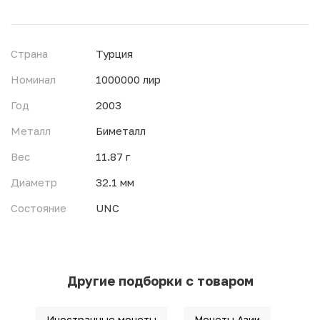
Страна
Турция
Номинал
1000000 лир
Год
2003
Металл
Биметалл
Вес
11.87 г
Диаметр
32.1 мм
Состояние
UNC
Другие подборки с товаром
Иностранные монеты
Монеты Азии