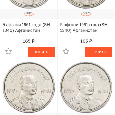
5 афгани 1961 года (SH
5 афгани 1961 года (SH
1340) Афганистан
1340) Афганистан
165
165
руб.
руб.
В КОРЗИНЕ
В КОРЗИНЕ
КУПИТЬ
КУПИТЬ