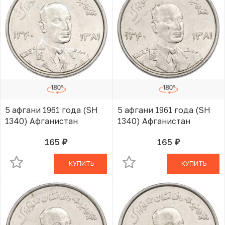
5 афгани 1961 года (SH
5 афгани 1961 года (SH
1340) Афганистан
1340) Афганистан
165
165
руб.
руб.
В КОРЗИНЕ
В КОРЗИНЕ
КУПИТЬ
КУПИТЬ