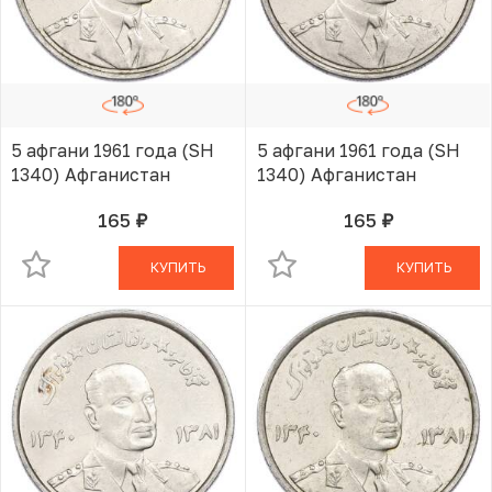
5 афгани 1961 года (SH
5 афгани 1961 года (SH
1340) Афганистан
1340) Афганистан
165
165
руб.
руб.
В КОРЗИНЕ
В КОРЗИНЕ
КУПИТЬ
КУПИТЬ