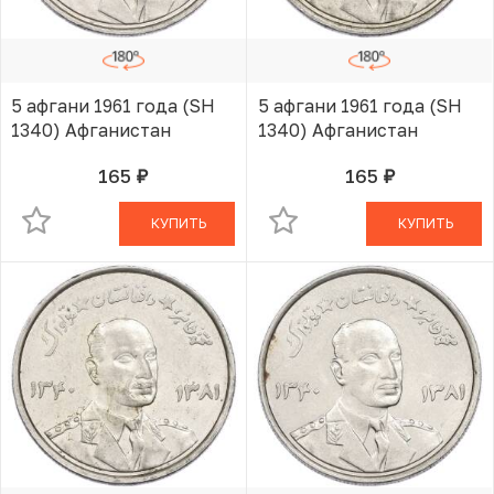
5 афгани 1961 года (SH
5 афгани 1961 года (SH
1340) Афганистан
1340) Афганистан
165
165
руб.
руб.
В КОРЗИНЕ
В КОРЗИНЕ
КУПИТЬ
КУПИТЬ