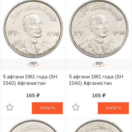
5 афгани 1961 года (SH
5 афгани 1961 года (SH
1340) Афганистан
1340) Афганистан
165
165
руб.
руб.
В КОРЗИНЕ
В КОРЗИНЕ
КУПИТЬ
КУПИТЬ