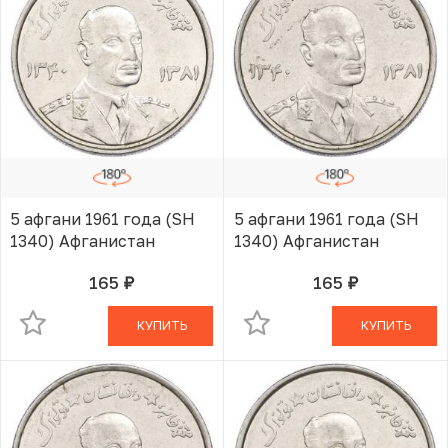
5 афгани 1961 года (SH
5 афгани 1961 года (SH
1340) Афганистан
1340) Афганистан
165
165
руб.
руб.
В КОРЗИНЕ
В КОРЗИНЕ
КУПИТЬ
КУПИТЬ