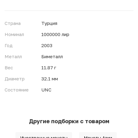
Страна
Турция
Номинал
1000000 лир
Год
2003
Металл
Биметалл
Вес
11.87 г
Диаметр
32.1 мм
Состояние
UNC
Другие подборки с товаром
Иностранные монеты
Монеты Азии