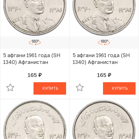
5 афгани 1961 года (SH
5 афгани 1961 года (SH
1340) Афганистан
1340) Афганистан
165
165
руб.
руб.
В КОРЗИНЕ
В КОРЗИНЕ
КУПИТЬ
КУПИТЬ