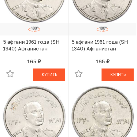
5 афгани 1961 года (SH
5 афгани 1961 года (SH
1340) Афганистан
1340) Афганистан
165
165
руб.
руб.
В КОРЗИНЕ
В КОРЗИНЕ
КУПИТЬ
КУПИТЬ