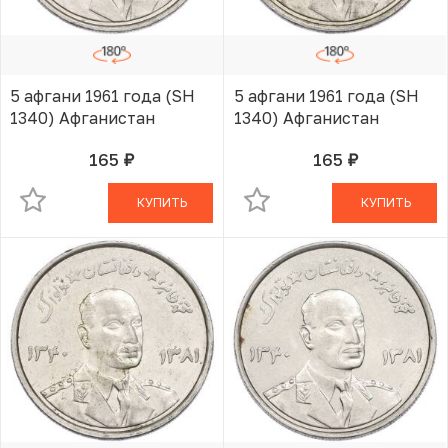
5 афгани 1961 года (SH
5 афгани 1961 года (SH
1340) Афганистан
1340) Афганистан
165
165
руб.
руб.
В КОРЗИНЕ
В КОРЗИНЕ
КУПИТЬ
КУПИТЬ