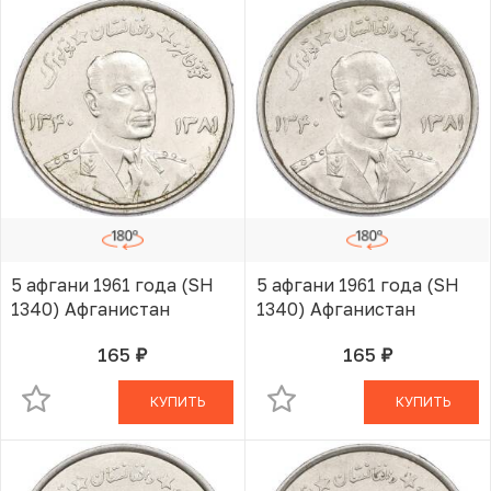
5 афгани 1961 года (SH
5 афгани 1961 года (SH
1340) Афганистан
1340) Афганистан
165
165
руб.
руб.
В КОРЗИНЕ
В КОРЗИНЕ
КУПИТЬ
КУПИТЬ