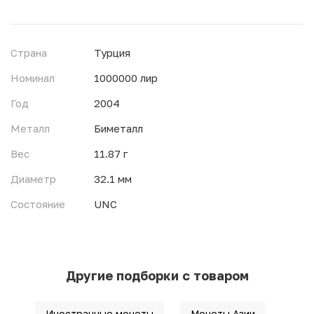
Страна
Турция
Номинал
1000000 лир
Год
2004
Металл
Биметалл
Вес
11.87 г
Диаметр
32.1 мм
Состояние
UNC
Другие подборки с товаром
Иностранные монеты
Монеты Азии