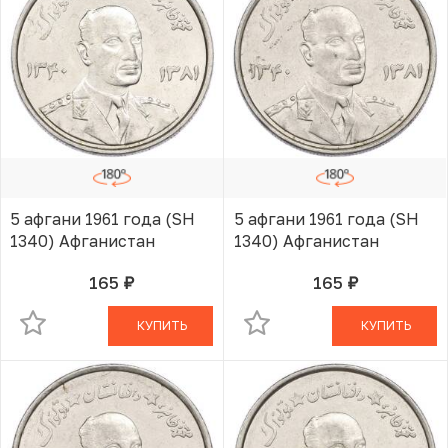
5 афгани 1961 года (SH
5 афгани 1961 года (SH
1340) Афганистан
1340) Афганистан
165
165
руб.
руб.
В КОРЗИНЕ
В КОРЗИНЕ
КУПИТЬ
КУПИТЬ