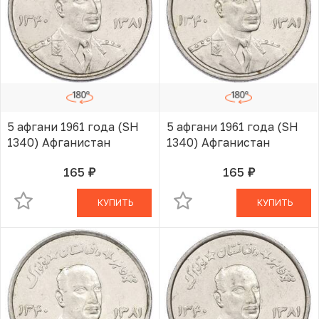
5 афгани 1961 года (SH
5 афгани 1961 года (SH
1340) Афганистан
1340) Афганистан
165
165
руб.
руб.
В КОРЗИНЕ
В КОРЗИНЕ
КУПИТЬ
КУПИТЬ