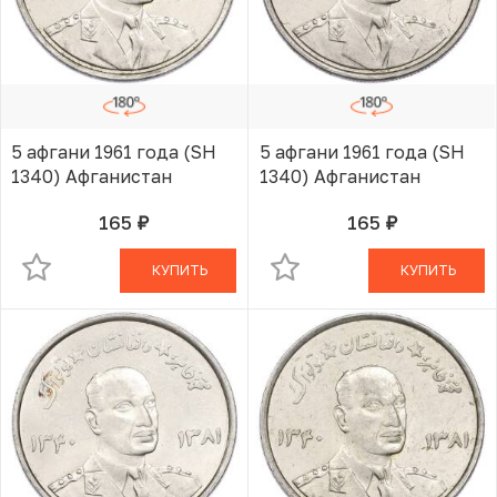
5 афгани 1961 года (SH
5 афгани 1961 года (SH
1340) Афганистан
1340) Афганистан
165
165
руб.
руб.
В КОРЗИНЕ
В КОРЗИНЕ
КУПИТЬ
КУПИТЬ