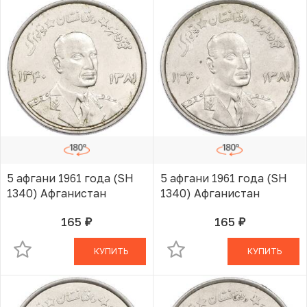
5 афгани 1961 года (SH
5 афгани 1961 года (SH
1340) Афганистан
1340) Афганистан
165
165
руб.
руб.
В КОРЗИНЕ
В КОРЗИНЕ
КУПИТЬ
КУПИТЬ