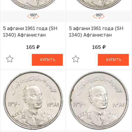
5 афгани 1961 года (SH
5 афгани 1961 года (SH
1340) Афганистан
1340) Афганистан
165
165
руб.
руб.
В КОРЗИНЕ
В КОРЗИНЕ
КУПИТЬ
КУПИТЬ