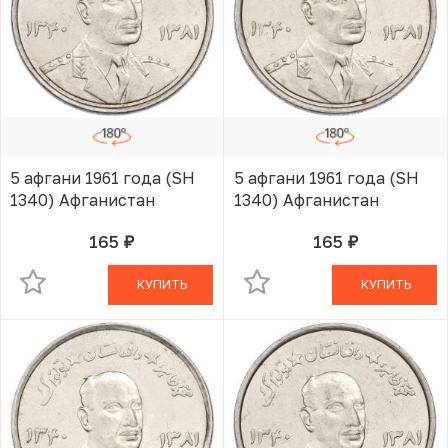
5 афгани 1961 года (SH
5 афгани 1961 года (SH
1340) Афганистан
1340) Афганистан
165
165
руб.
руб.
В КОРЗИНЕ
В КОРЗИНЕ
КУПИТЬ
КУПИТЬ