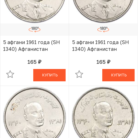
5 афгани 1961 года (SH
5 афгани 1961 года (SH
1340) Афганистан
1340) Афганистан
165
165
руб.
руб.
В КОРЗИНЕ
В КОРЗИНЕ
КУПИТЬ
КУПИТЬ