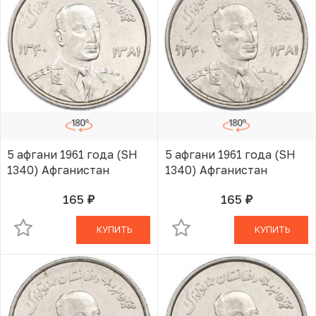
5 афгани 1961 года (SH
5 афгани 1961 года (SH
1340) Афганистан
1340) Афганистан
165
165
руб.
руб.
В КОРЗИНЕ
В КОРЗИНЕ
КУПИТЬ
КУПИТЬ