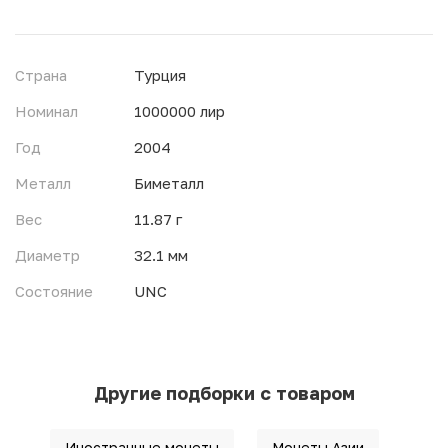
Страна
Турция
Номинал
1000000 лир
Год
2004
Металл
Биметалл
Вес
11.87 г
Диаметр
32.1 мм
Состояние
UNC
Другие подборки с товаром
Иностранные монеты
Монеты Азии