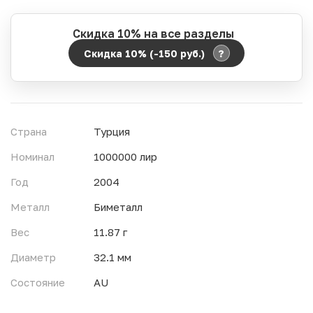
Скидка 10% на все разделы
?
Скидка 10% (-150
руб.
)
Период действия акции:
Начало:
06.08.2026 00:00
Окончание:
07.08.2026 23:59
Страна
Турция
Время до окончания:
21
ч.
Номинал
1000000 лир
Год
2004
Металл
Биметалл
Вес
11.87 г
Диаметр
32.1 мм
Состояние
AU