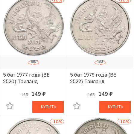
5 бат 1977 года (BE
5 бат 1979 года (BE
2520) Таиланд
2522) Таиланд
149
149
165
165
руб.
руб.
В КОРЗИНЕ
В КОРЗИНЕ
КУПИТЬ
КУПИТЬ
-10
%
-10
%