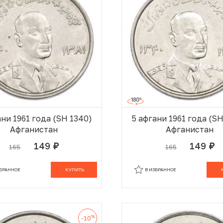
ани 1961 года (SH 1340)
5 афгани 1961 года (S
Афганистан
Афганистан
149
149
165
165
руб.
руб.
В КОРЗИНЕ
В
ЗБРАННОЕ
КУПИТЬ
В ИЗБРАННОЕ
%
-10