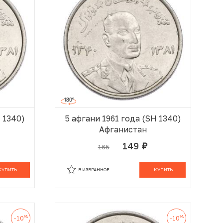
H 1340)
5 афгани 1961 года (SH 1340)
Афганистан
149
165
руб.
 КОРЗИНЕ
В КОРЗИНЕ
КУПИТЬ
В ИЗБРАННОЕ
КУПИТЬ
%
%
-10
-10