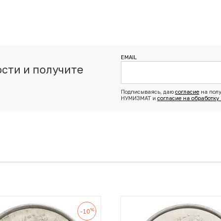
EMAIL
сти и получите
з
Подписываясь, даю
согласие
на полу
НУМИЗМАТ и
согласие на обработку
%
-10