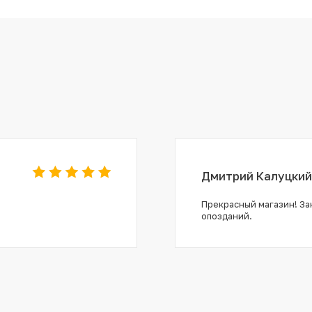
Дмитрий Калуцкий
Прекрасный магазин! Зак
опозданий.