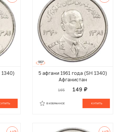
H 1340)
5 афгани 1961 года (SH 1340)
Афганистан
149
165
руб.
 КОРЗИНЕ
В КОРЗИНЕ
КУПИТЬ
В ИЗБРАННОЕ
КУПИТЬ
%
%
-10
-10