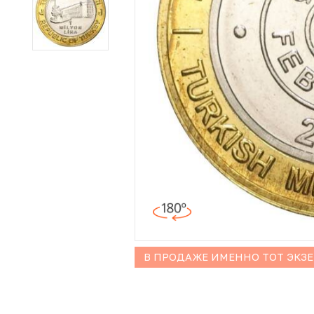
Иностранные монеты
Неофициальные выпуски монет (Unusual)
Античные и средневековые монеты
Наборы монет
Инвестиционные монеты
В ПРОДАЖЕ ИМЕННО ТОТ ЭКЗ