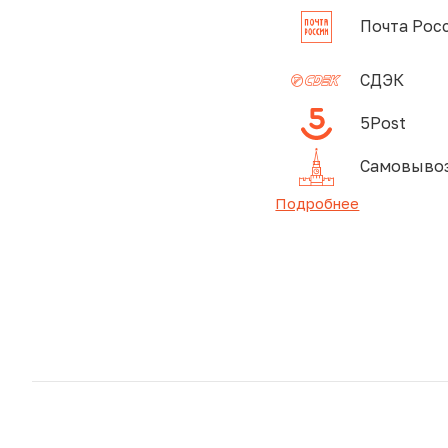
Почта Рос
СДЭК
5Post
Самовывоз
Подробнее