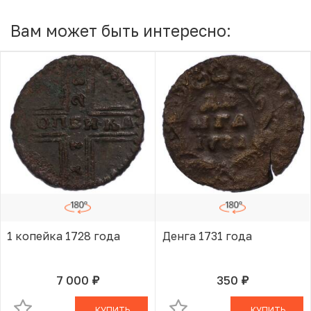
Вам может быть интересно:
1 копейка 1728 года
Денга 1731 года
7 000
350
руб.
руб.
В КОРЗИНЕ
В КОРЗИНЕ
КУПИТЬ
КУПИТЬ