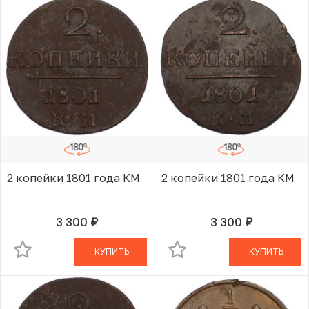
2 копейки 1801 года КМ
2 копейки 1801 года КМ
3 300
3 300
руб.
руб.
В КОРЗИНЕ
В КОРЗИНЕ
КУПИТЬ
КУПИТЬ