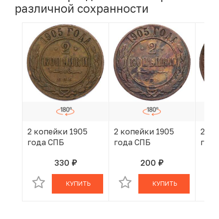
различной сохранности
2 копейки 1905
2 копейки 1905
2 ко
года СПБ
года СПБ
года
330
200
руб.
руб.
В КОРЗИНЕ
В КОРЗИНЕ
КУПИТЬ
КУПИТЬ