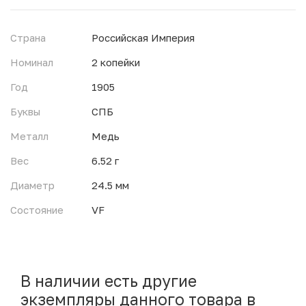
Страна
Российская Империя
Номинал
2 копейки
Год
1905
Буквы
СПБ
Металл
Медь
Вес
6.52 г
Диаметр
24.5 мм
Состояние
VF
В наличии есть другие
экземпляры данного товара в