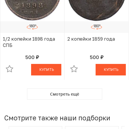
1/2 копейки 1898 года
2 копейки 1859 года
СПБ
500
500
руб.
руб.
В КОРЗИНЕ
В КОРЗИНЕ
КУПИТЬ
КУПИТЬ
Смотреть ещё
Смотрите также наши подборки