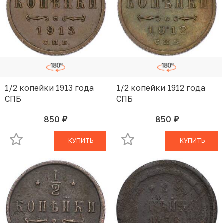
1/2 копейки 1913 года
1/2 копейки 1912 года
СПБ
СПБ
850
850
руб.
руб.
В КОРЗИНЕ
В КОРЗИНЕ
КУПИТЬ
КУПИТЬ