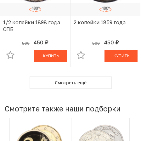
1/2 копейки 1898 года
2 копейки 1859 года
СПБ
450
450
500
500
руб.
руб.
В КОРЗИНЕ
В КОРЗИНЕ
КУПИТЬ
КУПИТЬ
Смотреть ещё
Смотрите также наши подборки