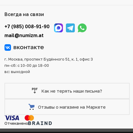
того, возможен самовывоз товара из офиса магазина.
Для вашего удобства представлены несколько способов
Всегда на связи
оплаты и доставки заказа. Все отправления надежно и
тщательно упаковываются, что исключает возможность
+7 (985) 008-91-90
повреждения во время доставки.
mail@numizm.at
г. Москва, проспект Будённого 51, к. 1, офис 3
пн-сб: с 10-00 до 18-00
вс: выходной
Как не терять наши письма?
Отзывы о магазине на Маркете
Отчеканено