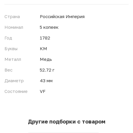
Страна
Российская Империя
Номинал
5 копеек
Год
1782
Буквы
КМ
Металл
Медь
Вес
52.72 г
Диаметр
43 мм
Состояние
VF
Другие подборки с товаром