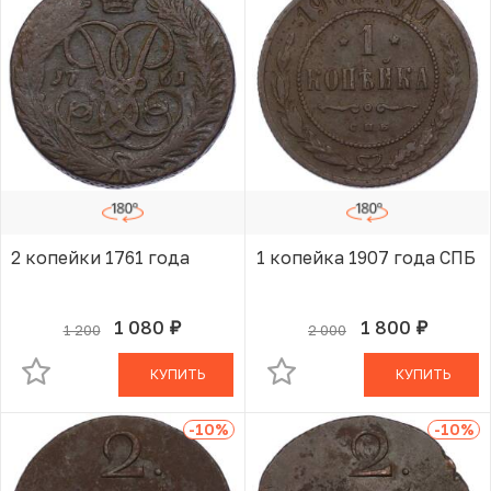
2 копейки 1761 года
1 копейка 1907 года СПБ
1 080
1 800
1 200
2 000
руб.
руб.
В КОРЗИНЕ
В КОРЗИНЕ
КУПИТЬ
КУПИТЬ
-10
%
-10
%