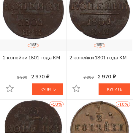
2 копейки 1801 года КМ
2 копейки 1801 года КМ
2 970
2 970
3 300
3 300
руб.
руб.
В КОРЗИНЕ
В КОРЗИНЕ
КУПИТЬ
КУПИТЬ
-10
%
-10
%