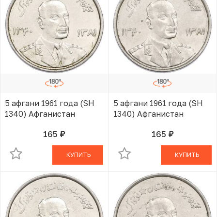
5 афгани 1961 года (SH
5 афгани 1961 года (SH
1340) Афганистан
1340) Афганистан
165
165
руб.
руб.
В КОРЗИНЕ
В КОРЗИНЕ
КУПИТЬ
КУПИТЬ