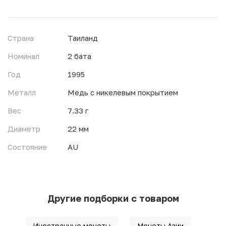
Страна
Таиланд
Номинал
2 бата
Год
1995
Металл
Медь с никелевым покрытием
Вес
7.33 г
Диаметр
22 мм
Состояние
AU
Другие подборки с товаром
Иностранные монеты
Монеты Азии