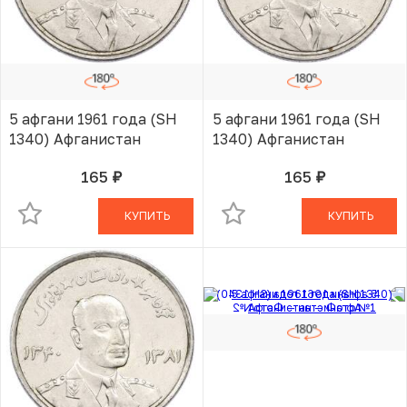
5 афгани 1961 года (SH
5 афгани 1961 года (SH
1340) Афганистан
1340) Афганистан
165
165
руб.
руб.
В КОРЗИНЕ
В КОРЗИНЕ
КУПИТЬ
КУПИТЬ