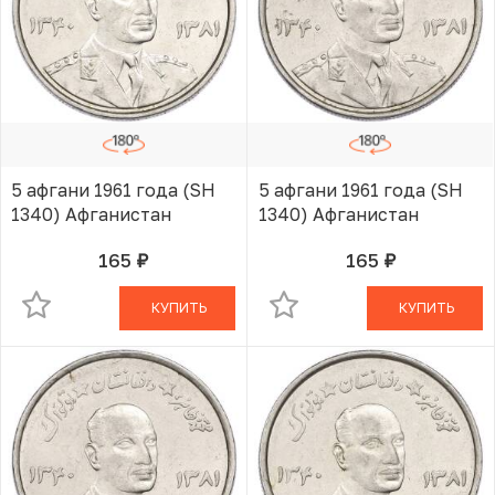
5 афгани 1961 года (SH
5 афгани 1961 года (SH
1340) Афганистан
1340) Афганистан
165
165
руб.
руб.
В КОРЗИНЕ
В КОРЗИНЕ
КУПИТЬ
КУПИТЬ