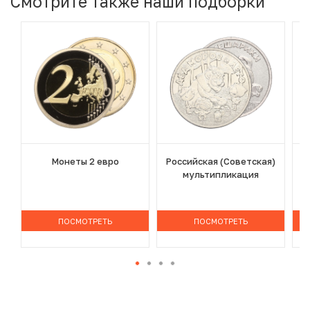
Смотрите также наши подборки
Монеты 2 евро
Российская (Советская)
мультипликация
ПОСМОТРЕТЬ
ПОСМОТРЕТЬ