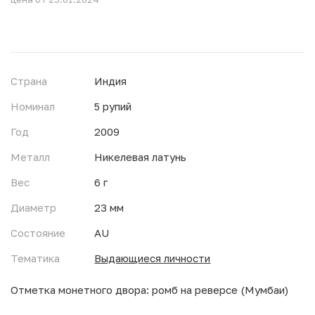
Страна
Индия
Номинал
5 рупий
Год
2009
Металл
Никелевая латунь
Вес
6 г
Диаметр
23 мм
Состояние
AU
Тематика
Выдающиеся личности
Отметка монетного двора: ромб на реверсе (Мумбаи)