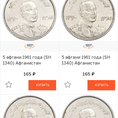
5 афгани 1961 года (SH
5 афгани 1961 года (SH
1340) Афганистан
1340) Афганистан
165
165
руб.
руб.
В КОРЗИНЕ
В КОРЗИНЕ
КУПИТЬ
КУПИТЬ