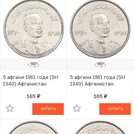
5 афгани 1961 года (SH
5 афгани 1961 года (SH
1340) Афганистан
1340) Афганистан
165
165
руб.
руб.
В КОРЗИНЕ
В КОРЗИНЕ
КУПИТЬ
КУПИТЬ