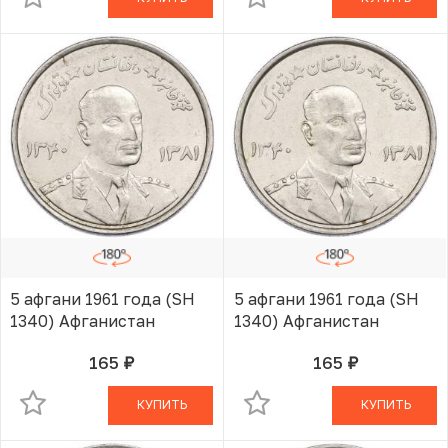
5 афгани 1961 года (SH
5 афгани 1961 года (SH
1340) Афганистан
1340) Афганистан
165
165
руб.
руб.
В КОРЗИНЕ
В КОРЗИНЕ
КУПИТЬ
КУПИТЬ