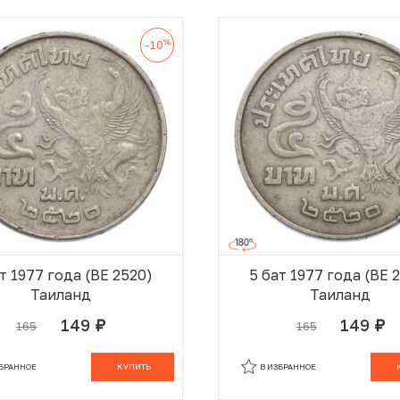
%
-10
т 1977 года (BE 2520)
5 бат 1977 года (BE 
Таиланд
Таиланд
149
149
165
165
руб.
руб.
В КОРЗИНЕ
В
ЗБРАННОЕ
КУПИТЬ
В ИЗБРАННОЕ