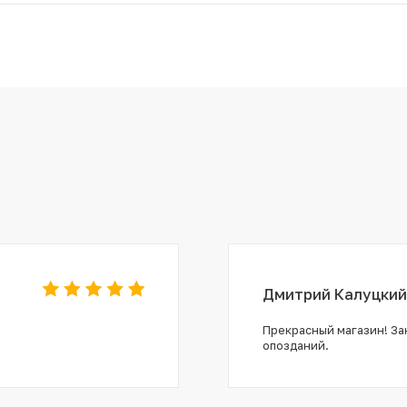
Дмитрий Калуцкий
Прекрасный магазин! Зак
опозданий.