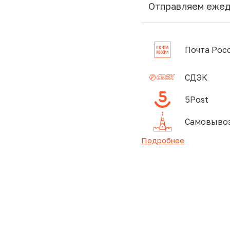
Отправляем еже
Почта Рос
СДЭК
5Post
Самовывоз
Подробнее