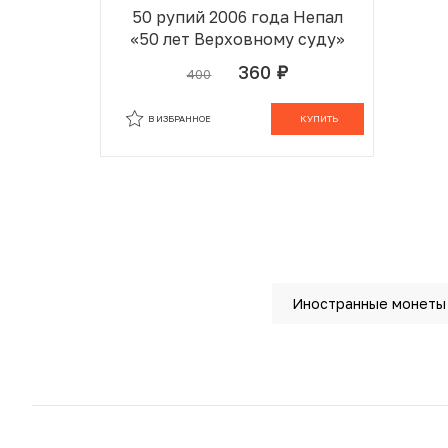
50 рупий 2006 года Непал
«50 лет Верховному суду»
360
400
руб.
В ИЗБРАННОМ
В КОРЗИНЕ
В ИЗБРАННОЕ
КУПИТЬ
Иностранные монеты