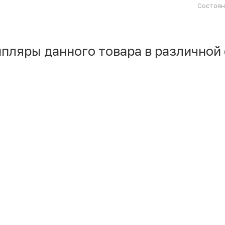
Состоя
мпляры данного товара в различной