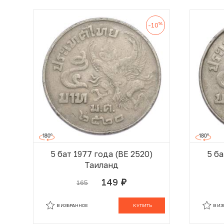
%
-10
5 бат 1977 года (BE 2520)
5 ба
Таиланд
149
165
руб.
В КОРЗИНЕ
В ИЗБРАННОЕ
КУПИТЬ
В И