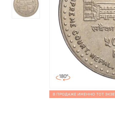
Иностранные монеты
Неофициальные выпуски монет (Unusual)
Античные и средневековые монеты
Наборы монет
Инвестиционные монеты
В ПРОДАЖЕ ИМЕННО ТОТ ЭКЗ