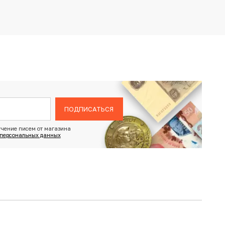
ПОДПИСАТЬСЯ
чение писем от магазина
 персональных данных