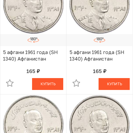
5 афгани 1961 года (SH
5 афгани 1961 года (SH
1340) Афганистан
1340) Афганистан
165
165
руб.
руб.
В КОРЗИНЕ
В КОРЗИНЕ
КУПИТЬ
КУПИТЬ