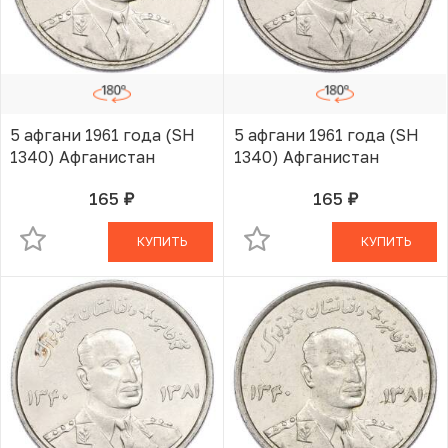
5 афгани 1961 года (SH
5 афгани 1961 года (SH
1340) Афганистан
1340) Афганистан
165
165
руб.
руб.
В КОРЗИНЕ
В КОРЗИНЕ
КУПИТЬ
КУПИТЬ