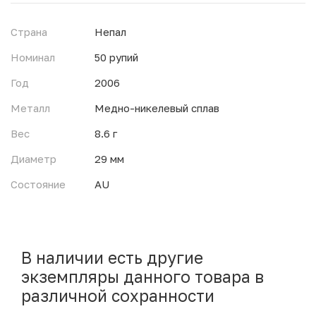
Страна
Непал
Номинал
50 рупий
Год
2006
Металл
Медно-никелевый сплав
Вес
8.6 г
Диаметр
29 мм
Состояние
AU
В наличии есть другие
экземпляры данного товара в
различной сохранности