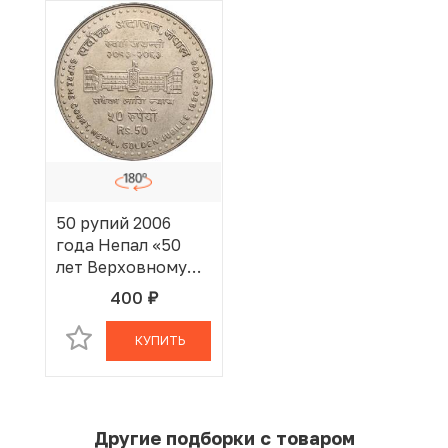
50 рупий 2006
года Непал «50
лет Верховному
суду»
400
руб.
В КОРЗИНЕ
КУПИТЬ
Другие подборки с товаром