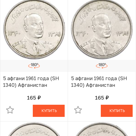
5 афгани 1961 года (SH
5 афгани 1961 года (SH
1340) Афганистан
1340) Афганистан
165
165
руб.
руб.
В КОРЗИНЕ
В КОРЗИНЕ
КУПИТЬ
КУПИТЬ