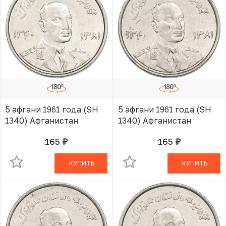
5 афгани 1961 года (SH
5 афгани 1961 года (SH
1340) Афганистан
1340) Афганистан
165
165
руб.
руб.
В КОРЗИНЕ
В КОРЗИНЕ
КУПИТЬ
КУПИТЬ