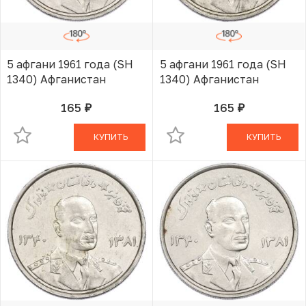
5 афгани 1961 года (SH
5 афгани 1961 года (SH
1340) Афганистан
1340) Афганистан
165
165
руб.
руб.
В КОРЗИНЕ
В КОРЗИНЕ
КУПИТЬ
КУПИТЬ