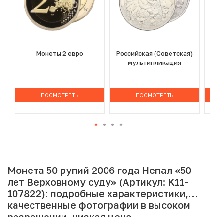
Монеты 2 евро
Российская (Советская)
мультипликация
ПОСМОТРЕТЬ
ПОСМОТРЕТЬ
Монета 50 рупий 2006 года Непал «50
лет Верховному суду» (Артикул: K11-
107822): подробные характеристики,
качественные фотографии в высоком
разрешении, низкая цена.