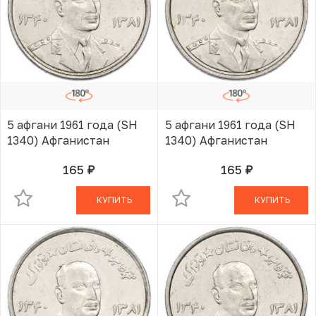
5 афгани 1961 года (SH
5 афгани 1961 года (SH
1340) Афганистан
1340) Афганистан
165
165
руб.
руб.
В КОРЗИНЕ
В КОРЗИНЕ
КУПИТЬ
КУПИТЬ