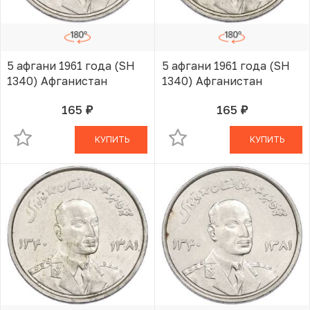
5 афгани 1961 года (SH
5 афгани 1961 года (SH
1340) Афганистан
1340) Афганистан
165
165
руб.
руб.
В КОРЗИНЕ
В КОРЗИНЕ
КУПИТЬ
КУПИТЬ