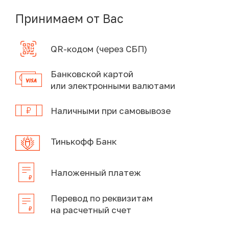
Принимаем от Вас
QR-кодом (через СБП)
Банковской картой
или электронными валютами
Наличными при самовывозе
Тинькофф Банк
Наложенный платеж
Перевод по реквизитам
на расчетный счет