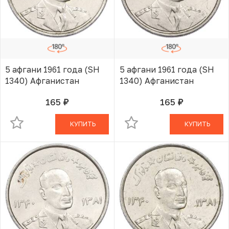
5 афгани 1961 года (SH
5 афгани 1961 года (SH
1340) Афганистан
1340) Афганистан
165
165
руб.
руб.
В КОРЗИНЕ
В КОРЗИНЕ
КУПИТЬ
КУПИТЬ