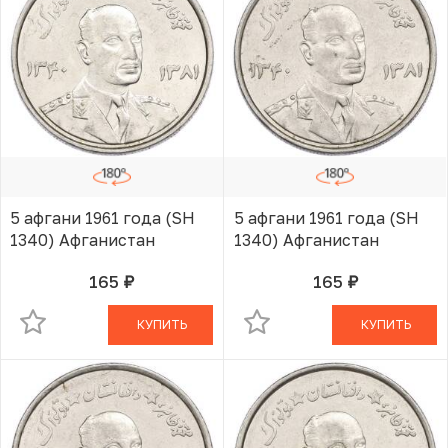
5 афгани 1961 года (SH
5 афгани 1961 года (SH
1340) Афганистан
1340) Афганистан
165
165
руб.
руб.
В КОРЗИНЕ
В КОРЗИНЕ
КУПИТЬ
КУПИТЬ