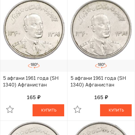
5 афгани 1961 года (SH
5 афгани 1961 года (SH
1340) Афганистан
1340) Афганистан
165
165
руб.
руб.
В КОРЗИНЕ
В КОРЗИНЕ
КУПИТЬ
КУПИТЬ