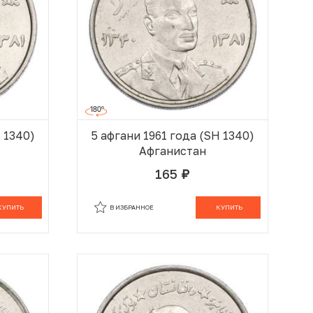
H 1340)
5 афгани 1961 года (SH 1340)
Афганистан
165
руб.
 КОРЗИНЕ
В КОРЗИНЕ
КУПИТЬ
В ИЗБРАННОЕ
КУПИТЬ