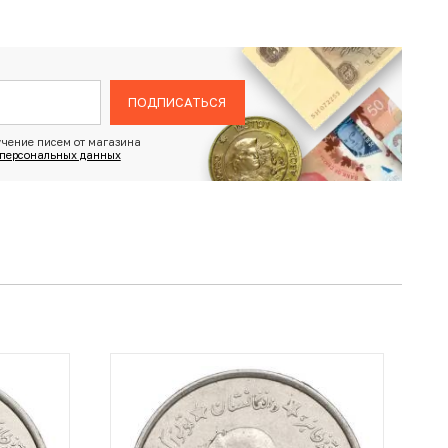
ПОДПИСАТЬСЯ
чение писем от магазина
 персональных данных