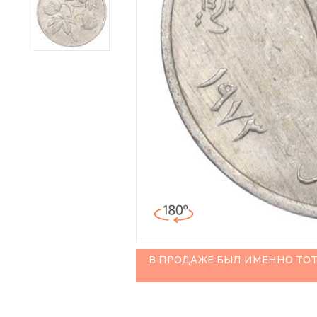
Иностранные монеты
Неофициальные выпуски монет (Unusual)
Античные и средневековые монеты
Наборы монет
Инвестиционные монеты
В ПРОДАЖЕ БЫЛ ИМЕННО ТОТ