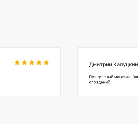
Дмитрий Калуцкий
Прекрасный магазин! Зак
опозданий.