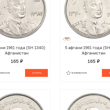
ани 1961 года (SH 1340)
5 афгани 1961 года (S
Афганистан
Афганистан
165
165
руб.
руб.
В КОРЗИНЕ
В
ЗБРАННОЕ
КУПИТЬ
В ИЗБРАННОЕ