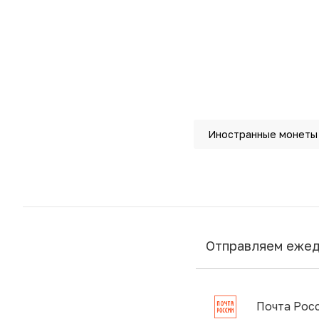
Иностранные монеты
Отправляем еже
Почта Рос