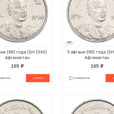
ани 1961 года (SH 1340)
5 афгани 1961 года (S
Афганистан
Афганистан
165
165
руб.
руб.
В КОРЗИНЕ
В
ЗБРАННОЕ
КУПИТЬ
В ИЗБРАННОЕ