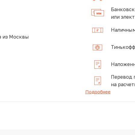
Банковск
или элек
Наличным
 из Москвы
Тинькофф
Наложенн
Перевод 
на расчет
Подробнее