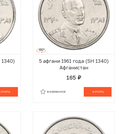
H 1340)
5 афгани 1961 года (SH 1340)
Афганистан
165
руб.
 КОРЗИНЕ
В КОРЗИНЕ
КУПИТЬ
В ИЗБРАННОЕ
КУПИТЬ