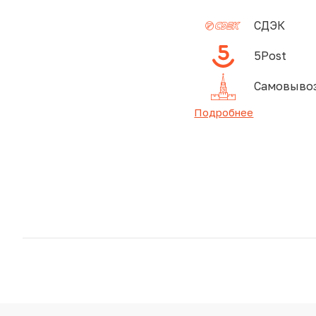
СДЭК
5Post
Самовывоз
Подробнее