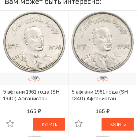
Вам может быть интересно:
5 афгани 1961 года (SH
5 афгани 1961 года (SH
1340) Афганистан
1340) Афганистан
165
165
руб.
руб.
В КОРЗИНЕ
В КОРЗИНЕ
КУПИТЬ
КУПИТЬ