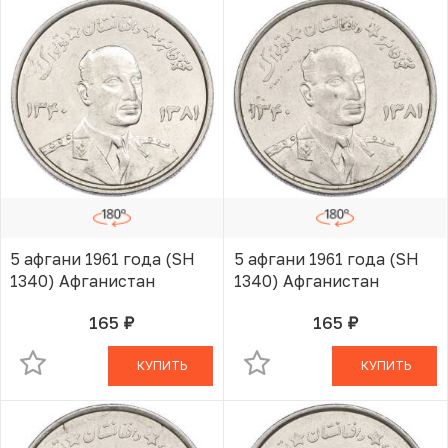
5 афгани 1961 года (SH
5 афгани 1961 года (SH
1340) Афганистан
1340) Афганистан
165
165
руб.
руб.
В КОРЗИНЕ
В КОРЗИНЕ
КУПИТЬ
КУПИТЬ