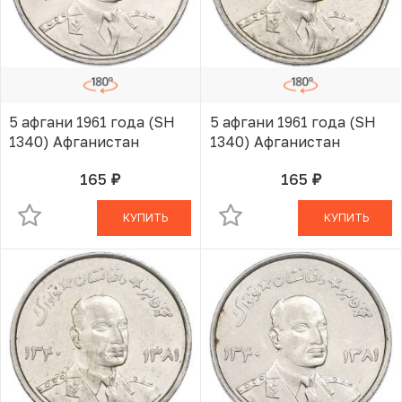
5 афгани 1961 года (SH
5 афгани 1961 года (SH
1340) Афганистан
1340) Афганистан
165
165
руб.
руб.
В КОРЗИНЕ
В КОРЗИНЕ
КУПИТЬ
КУПИТЬ