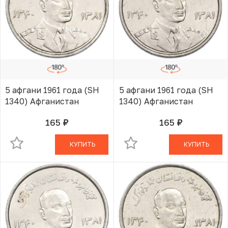
5 афгани 1961 года (SH
5 афгани 1961 года (SH
1340) Афганистан
1340) Афганистан
165
165
руб.
руб.
В КОРЗИНЕ
В КОРЗИНЕ
КУПИТЬ
КУПИТЬ