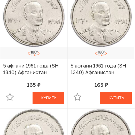
5 афгани 1961 года (SH
5 афгани 1961 года (SH
1340) Афганистан
1340) Афганистан
165
165
руб.
руб.
В КОРЗИНЕ
В КОРЗИНЕ
КУПИТЬ
КУПИТЬ