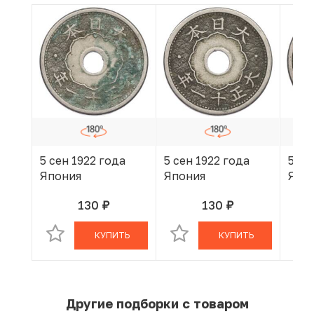
5 сен 1922 года
5 сен 1922 года
5 се
Япония
Япония
Япо
130
130
руб.
руб.
В КОРЗИНЕ
В КОРЗИНЕ
КУПИТЬ
КУПИТЬ
Другие подборки с товаром