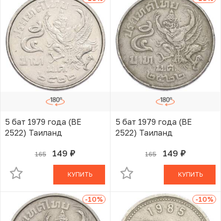
5 бат 1979 года (BE
5 бат 1979 года (BE
2522) Таиланд
2522) Таиланд
149
149
165
165
руб.
руб.
В КОРЗИНЕ
В КОРЗИНЕ
КУПИТЬ
КУПИТЬ
-10
%
-10
%