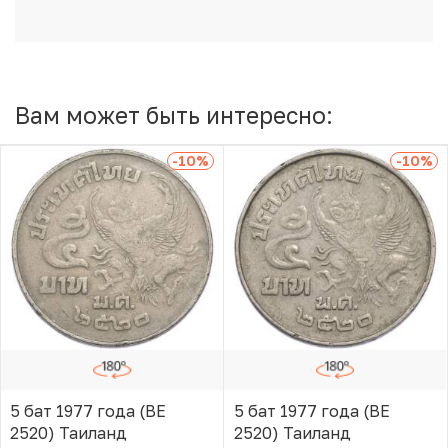
Вам может быть интересно:
-10
%
-10
%
5 бат 1977 года (BE
5 бат 1977 года (BE
2520) Таиланд
2520) Таиланд