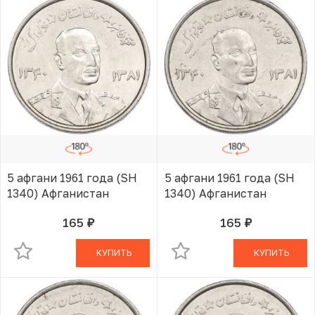
5 афгани 1961 года (SH
5 афгани 1961 года (SH
1340) Афганистан
1340) Афганистан
165
165
руб.
руб.
В КОРЗИНЕ
В КОРЗИНЕ
КУПИТЬ
КУПИТЬ