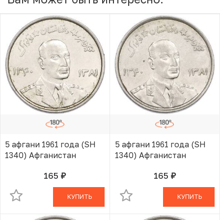
5 афгани 1961 года (SH
5 афгани 1961 года (SH
1340) Афганистан
1340) Афганистан
165
165
руб.
руб.
В КОРЗИНЕ
В КОРЗИНЕ
КУПИТЬ
КУПИТЬ