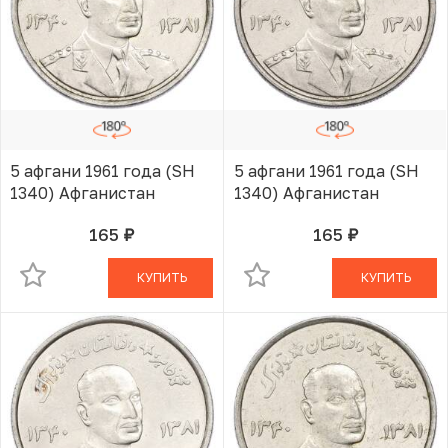
5 афгани 1961 года (SH
5 афгани 1961 года (SH
1340) Афганистан
1340) Афганистан
165
165
руб.
руб.
В КОРЗИНЕ
В КОРЗИНЕ
КУПИТЬ
КУПИТЬ