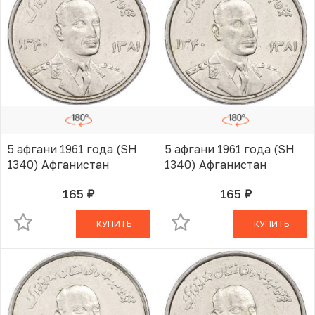
5 афгани 1961 года (SH
5 афгани 1961 года (SH
1340) Афганистан
1340) Афганистан
165
165
руб.
руб.
В КОРЗИНЕ
В КОРЗИНЕ
КУПИТЬ
КУПИТЬ