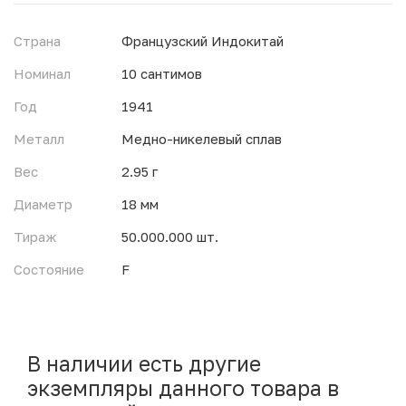
Страна
Французский Индокитай
Номинал
10 сантимов
Год
1941
Металл
Медно-никелевый сплав
Вес
2.95 г
Диаметр
18 мм
Тираж
50.000.000 шт.
Состояние
F
В наличии есть другие
экземпляры данного товара в