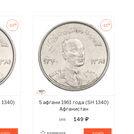
%
%
-10
-10
H 1340)
5 афгани 1961 года (SH 1340)
Афганистан
149
165
руб.
 КОРЗИНЕ
В КОРЗИНЕ
КУПИТЬ
В ИЗБРАННОЕ
КУПИТЬ