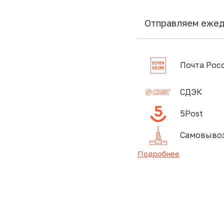
Отправляем еже
Почта Рос
СДЭК
5Post
Самовывоз
Подробнее