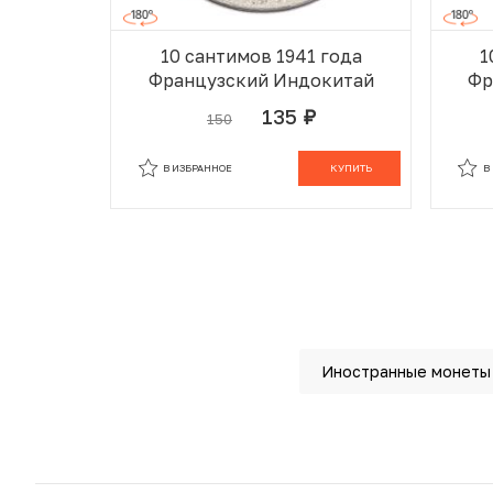
10 сантимов 1941 года
1
Французский Индокитай
Фр
135
150
руб.
В ИЗБРАННОМ
В КОРЗИНЕ
В
В ИЗБРАННОЕ
КУПИТЬ
В
Иностранные монеты