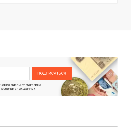
ПОДПИСАТЬСЯ
чение писем от магазина
 персональных данных