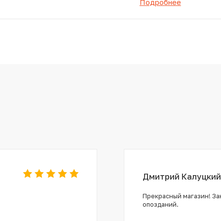
Подробнее
Дмитрий Калуцкий
Прекрасный магазин! Зак
опозданий.