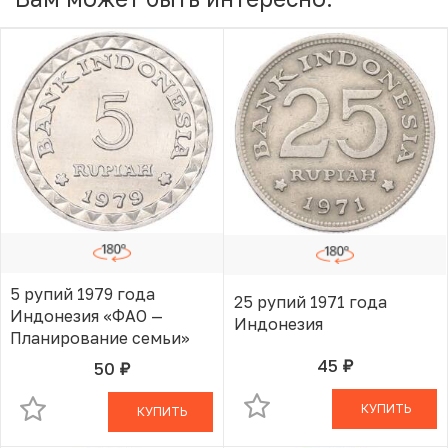
5 рупий 1979 года
25 рупий 1971 года
Индонезия «ФАО —
Индонезия
Планирование семьи»
45
50
руб.
В КОРЗИНЕ
руб.
В КОРЗИНЕ
КУПИТЬ
КУПИТЬ