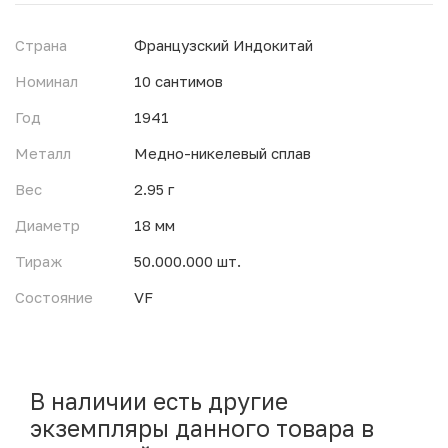
Страна
Французский Индокитай
Номинал
10 сантимов
Год
1941
Металл
Медно-никелевый сплав
Вес
2.95 г
Диаметр
18 мм
Тираж
50.000.000 шт.
Состояние
VF
В наличии есть другие
экземпляры данного товара в