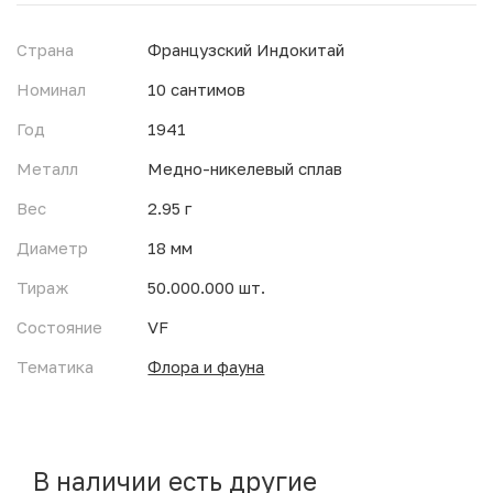
Страна
Французский Индокитай
Номинал
10 сантимов
Год
1941
Металл
Медно-никелевый сплав
Вес
2.95 г
Диаметр
18 мм
Тираж
50.000.000 шт.
Состояние
VF
Тематика
Флора и фауна
В наличии есть другие