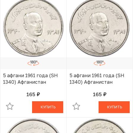
5 афгани 1961 года (SH
5 афгани 1961 года (SH
1340) Афганистан
1340) Афганистан
165
165
руб.
руб.
В КОРЗИНЕ
В КОРЗИНЕ
КУПИТЬ
КУПИТЬ