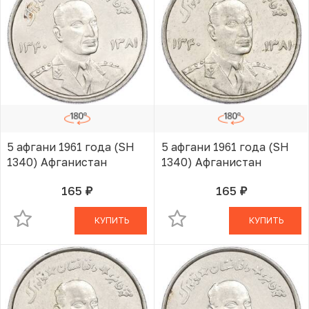
5 афгани 1961 года (SH
5 афгани 1961 года (SH
1340) Афганистан
1340) Афганистан
165
165
руб.
руб.
В КОРЗИНЕ
В КОРЗИНЕ
КУПИТЬ
КУПИТЬ