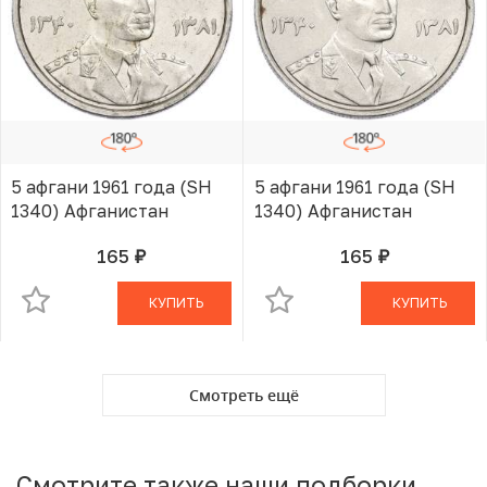
5 афгани 1961 года (SH
5 афгани 1961 года (SH
1340) Афганистан
1340) Афганистан
165
165
руб.
руб.
В КОРЗИНЕ
В КОРЗИНЕ
КУПИТЬ
КУПИТЬ
Смотреть ещё
Смотрите также наши подборки