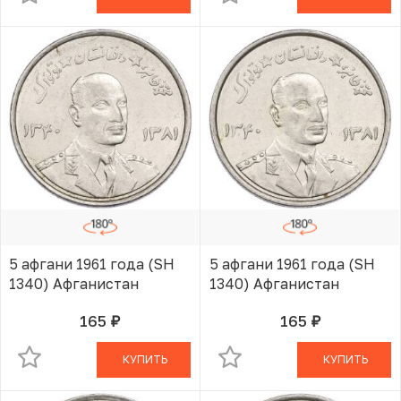
5 афгани 1961 года (SH
5 афгани 1961 года (SH
1340) Афганистан
1340) Афганистан
165
165
руб.
руб.
В КОРЗИНЕ
В КОРЗИНЕ
КУПИТЬ
КУПИТЬ