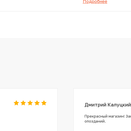
Подробнее
Дмитрий Калуцкий
Прекрасный магазин! Зак
опозданий.