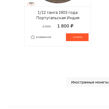
1/12 танга 1903 года
Португальская Индия
1 800
2 000
руб.
В ИЗБРАННОМ
В КОРЗИНЕ
В ИЗБРАННОЕ
КУПИТЬ
Иностранные монеты