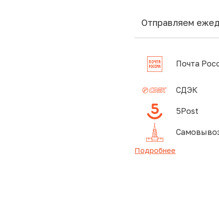
Отправляем еже
Почта Рос
СДЭК
5Post
Самовывоз
Подробнее