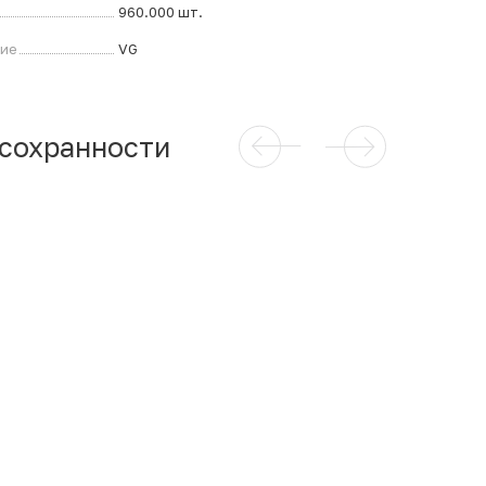
960.000 шт.
ние
VG
 сохранности