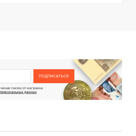
ПОДПИСАТЬСЯ
чение писем от магазина
 персональных данных