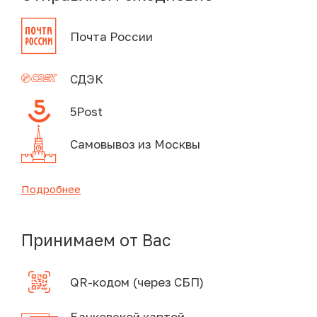
Почта России
СДЭК
5Post
Самовывоз из Москвы
Подробнее
Принимаем от Вас
QR-кодом (через СБП)
Банковской картой