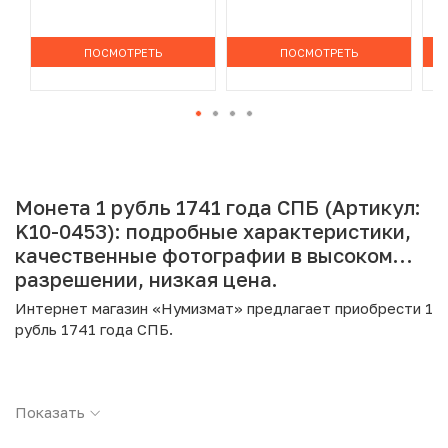
ПОСМОТРЕТЬ
ПОСМОТРЕТЬ
Монета 1 рубль 1741 года СПБ (Артикул:
K10-0453): подробные характеристики,
качественные фотографии в высоком
разрешении, низкая цена.
Интернет магазин «Нумизмат» предлагает приобрести 1
рубль 1741 года СПБ.
Подробные характеристики товара:
Показать
Страна: Российская Империя
Номинал: 1 рубль