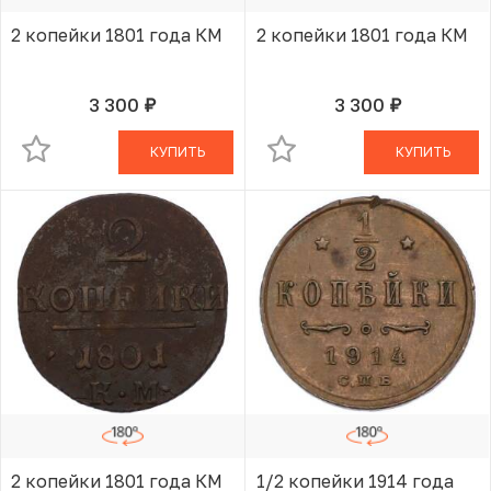
2 копейки 1801 года КМ
2 копейки 1801 года КМ
3 300
3 300
руб.
руб.
В КОРЗИНЕ
В КОРЗИНЕ
КУПИТЬ
КУПИТЬ
2 копейки 1801 года КМ
1/2 копейки 1914 года