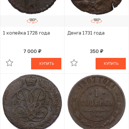
1 копейка 1728 года
Денга 1731 года
7 000
350
руб.
руб.
В КОРЗИНЕ
В КОРЗИНЕ
КУПИТЬ
КУПИТЬ