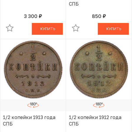
СПБ
3 300
850
руб.
руб.
В КОРЗИНЕ
В КОРЗИНЕ
КУПИТЬ
КУПИТЬ
1/2 копейки 1913 года
1/2 копейки 1912 года
СПБ
СПБ