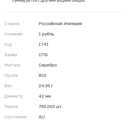
суммируется с другими видами скидок.
Страна
Российская Империя
Номинал
1 рубль
Год
1741
Буквы
СПБ
Металл
Серебро
Проба
802
Вес
24.95 г
Диаметр
42 мм
Тираж
765.000 шт.
Состояние
AU