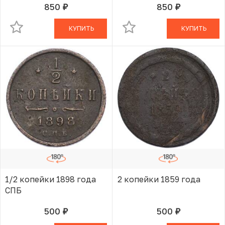
850
850
руб.
руб.
В КОРЗИНЕ
В КОРЗИНЕ
КУПИТЬ
КУПИТЬ
1/2 копейки 1898 года
2 копейки 1859 года
СПБ
500
500
руб.
руб.
В КОРЗИНЕ
В КОРЗИНЕ