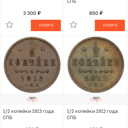
СПБ
3 300
850
руб.
руб.
В КОРЗИНЕ
В КОРЗИНЕ
КУПИТЬ
КУПИТЬ
1/2 копейки 1913 года
1/2 копейки 1912 года
СПБ
СПБ