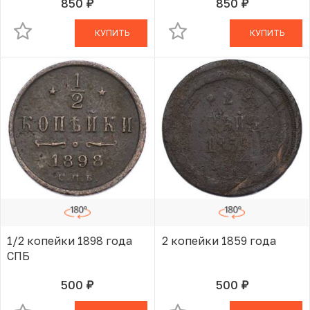
850
850
руб.
руб.
В КОРЗИНЕ
В КОРЗИНЕ
КУПИТЬ
КУПИТЬ
1/2 копейки 1898 года
2 копейки 1859 года
СПБ
500
500
руб.
руб.
В КОРЗИНЕ
В КОРЗИНЕ