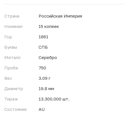
Страна
Российская Империя
Номинал
15 копеек
Год
1861
Буквы
СПБ
Металл
Серебро
Проба
750
Вес
3.09 г
Диаметр
19.8 мм
Тираж
13.300.000 шт.
Состояние
AU