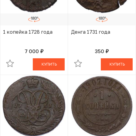
1 копейка 1728 года
Денга 1731 года
7 000
350
руб.
руб.
В КОРЗИНЕ
В КОРЗИНЕ
КУПИТЬ
КУПИТЬ