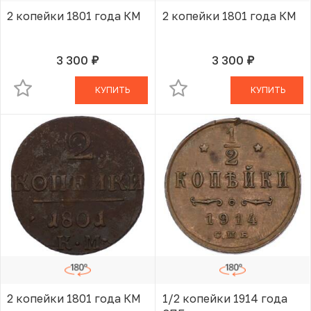
2 копейки 1801 года КМ
2 копейки 1801 года КМ
3 300
3 300
руб.
руб.
В КОРЗИНЕ
В КОРЗИНЕ
КУПИТЬ
КУПИТЬ
2 копейки 1801 года КМ
1/2 копейки 1914 года