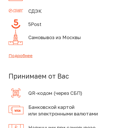
СДЭК
5Post
Самовывоз из Москвы
Подробнее
Принимаем от Вас
QR-кодом (через СБП)
Банковской картой
или электронными валютами
Наличными при самовывозе