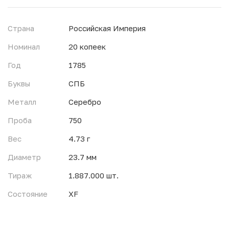
Страна
Российская Империя
Номинал
20 копеек
Год
1785
Буквы
СПБ
Металл
Серебро
Проба
750
Вес
4.73 г
Диаметр
23.7 мм
Тираж
1.887.000 шт.
Состояние
XF